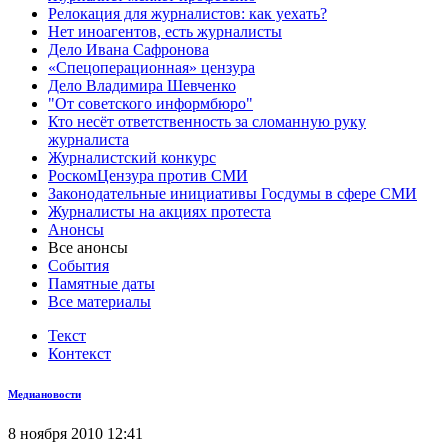
Релокация для журналистов: как уехать?
Нет иноагентов, есть журналисты
Дело Ивана Сафронова
«Спецоперационная» цензура
Дело Владимира Шевченко
"От советского информбюро"
Кто несёт ответственность за сломанную руку
журналиста
Журналистский конкурс
РоскомЦензура против СМИ
Законодательные инициативы Госдумы в сфере СМИ
Журналисты на акциях протеста
Анонсы
Все анонсы
События
Памятные даты
Все материалы
Текст
Контекст
Медиановости
8 ноября 2010 12:41