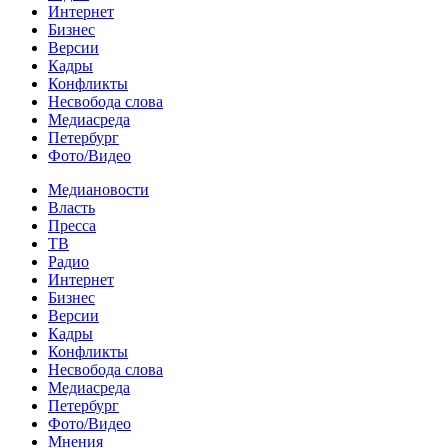
Интернет
Бизнес
Версии
Кадры
Конфликты
Несвобода слова
Медиасреда
Петербург
Фото/Видео
Медиановости
Власть
Пресса
ТВ
Радио
Интернет
Бизнес
Версии
Кадры
Конфликты
Несвобода слова
Медиасреда
Петербург
Фото/Видео
Мнения