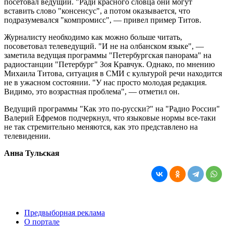
посетовал ведущий. "Ради красного словца они могут
вставить слово "консенсус", а потом оказывается, что
подразумевался "компромисс", — привел пример Титов.
Журналисту необходимо как можно больше читать,
посоветовал телеведущий. "И не на олбанском языке", —
заметила ведущая программы "Петербургская панорама" на
радиостанции "Петербург" Зоя Кравчук. Однако, по мнению
Михаила Титова, ситуация в СМИ с культурой речи находится
не в ужасном состоянии. "У нас просто молодая редакция.
Видимо, это возрастная проблема", — отметил он.
Ведущий программы "Как это по-русски?" на "Радио России"
Валерий Ефремов подчеркнул, что языковые нормы все-таки
не так стремительно меняются, как это представлено на
телевидении.
Анна Тульская
Предвыборная реклама
О портале