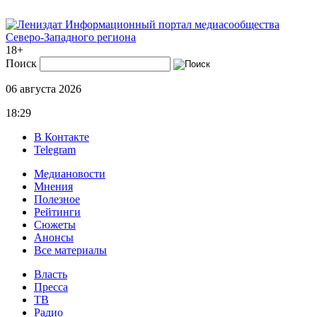
Информационный портал медиасообщества
Северо-Западного региона
18+
Поиск
06 августа 2026
18:29
В Контакте
Telegram
Медиановости
Мнения
Полезное
Рейтинги
Сюжеты
Анонсы
Все материалы
Власть
Пресса
ТВ
Радио