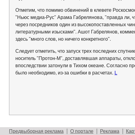
Отметим, что помимо обвинений в клевете Роскосмо
"Ньюс медиа-Рус" Арама Габрелянова, "правда ли, 
через посредников один из высокопоставленных чи
литературными изысками". Ашот Габрелянов, коммен
здесь "много слов, но ничего конкретного".
Следует отметить, что запуск трех последних спутни
носитель "Протон-М", доставлявшая аппараты, откло
впоследствии затонули в Тихом океане. Согласно пр
было необходимо, из-за ошибки в расчетах.
L
Предвыборная реклама
О портале
Реклама
Кар