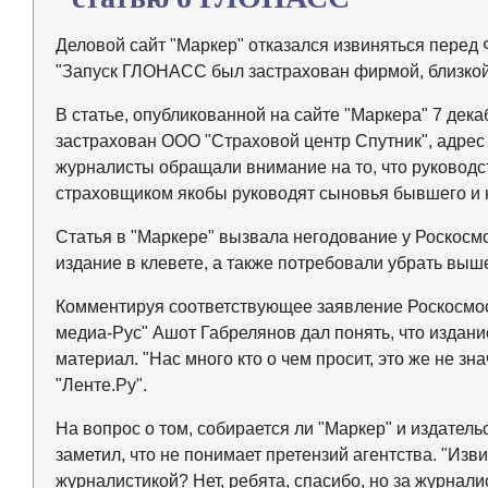
Деловой сайт "Маркер" отказался извиняться перед
"Запуск ГЛОНАСС был застрахован фирмой, близкой 
В статье, опубликованной на сайте "Маркера" 7 дек
застрахован ООО "Страховой центр Спутник", адрес 
журналисты обращали внимание на то, что руководст
страховщиком якобы руководят сыновья бывшего и 
Статья в "Маркере" вызвала негодование у Роскосм
издание в клевете, а также потребовали убрать выш
Комментируя соответствующее заявление Роскосмо
медиа-Рус" Ашот Габрелянов дал понять, что издани
материал. "Нас много кто о чем просит, это же не зн
"Ленте.Ру".
На вопрос о том, собирается ли "Маркер" и издател
заметил, что не понимает претензий агентства. "Изв
журналистикой? Нет, ребята, спасибо, но за журналис