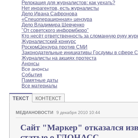
Релокация для журналистов: как уехать?
Нет иноагентов, есть журналисты
Дело Ивана Сафронова
«Спецоперационная» цензура
Дело Владимира Шевченко
"От советского информбюро"
Кто несёт ответственность за сломанную руку жур
Журналистский конкурс
РоскомЦензура против СМИ
Законодательные инициативы Госдумы в сфере 
Журналисты на акциях протеста
Анонсы
Все анонсы
События
Памятные даты
Все материалы
ТЕКСТ
КОНТЕКСТ
МЕДИАНОВОСТИ
9 декабря 2010 10:44
Сайт "Маркер" отказался изв
статью о ГЛОНАСС