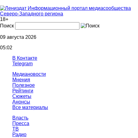
Информационный портал медиасообщества
Северо-Западного региона
18+
Поиск
09 августа 2026
05:02
В Контакте
Telegram
Медиановости
Мнения
Полезное
Рейтинги
Сюжеты
Анонсы
Все материалы
Власть
Пресса
ТВ
Радио