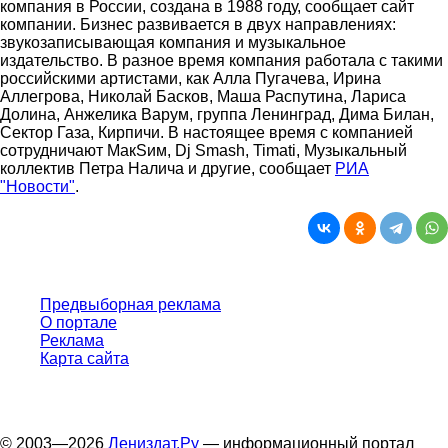
компания в России, создана в 1988 году, сообщает сайт
компании. Бизнес развивается в двух направлениях:
звукозаписывающая компания и музыкальное
издательство. В разное время компания работала с такими
российскими артистами, как Алла Пугачева, Ирина
Аллегрова, Николай Басков, Маша Распутина, Лариса
Долина, Анжелика Варум, группа Ленинград, Дима Билан,
Сектор Газа, Кирпичи. В настоящее время с компанией
сотрудничают МакSим, Dj Smash, Timati, Музыкальный
коллектив Петра Налича и другие, сообщает
РИА
"Новости"
.
Предвыборная реклама
О портале
Реклама
Карта сайта
© 2003—2026
Лениздат.Ру
— информационный портал