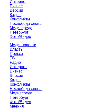
Интернет
Бизнес
Версии
Кадры
Конфликты
Несвобода слова
Медиасреда
Петербург
Фото/Видео
Медиановости
Власть
Пресса
ТВ
Радио
Интернет
Бизнес
Версии
Кадры
Конфликты
Несвобода слова
Медиасреда
Петербург
Фото/Видео
Мнения