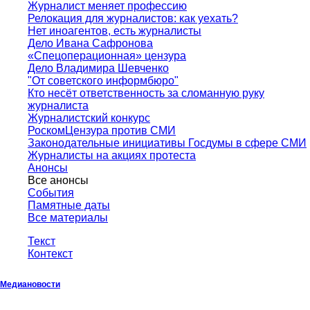
Журналист меняет профессию
Релокация для журналистов: как уехать?
Нет иноагентов, есть журналисты
Дело Ивана Сафронова
«Спецоперационная» цензура
Дело Владимира Шевченко
"От советского информбюро"
Кто несёт ответственность за сломанную руку
журналиста
Журналистский конкурс
РоскомЦензура против СМИ
Законодательные инициативы Госдумы в сфере СМИ
Журналисты на акциях протеста
Анонсы
Все анонсы
События
Памятные даты
Все материалы
Текст
Контекст
Медиановости