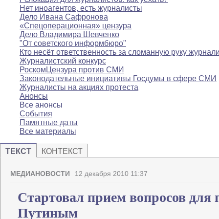
Нет иноагентов, есть журналисты
Дело Ивана Сафронова
«Спецоперационная» цензура
Дело Владимира Шевченко
"От советского информбюро"
Кто несёт ответственность за сломанную руку журнал
Журналистский конкурс
РоскомЦензура против СМИ
Законодательные инициативы Госдумы в сфере СМИ
Журналисты на акциях протеста
Анонсы
Все анонсы
События
Памятные даты
Все материалы
ТЕКСТ
КОНТЕКСТ
МЕДИАНОВОСТИ
12 декабря 2010 11:37
Стартовал прием вопросов для 
Путиным