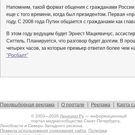
Напомним, такой формат общения с гражданами России 
еще с того времени, когда был президентом. Первая «п
году. С 2008 года Путин общается с гражданами как глав
В этом году ведущим будет Эрнест Мацкявичус, ассисти
Ситтель. Планируется, что разговор будет долгим. В пр
четырех часов, за которые премьер ответил более чем н
"Росбалт"
Предвыборная реклама
О портале
Реклама
Карта с
© 2003—2026
Лениздат.Ру
— информационный
портал медиасообщества Санкт-Петербурга,
Ленобласти и Северо-Западного региона.
Правила использования содержания сайта.
Политика