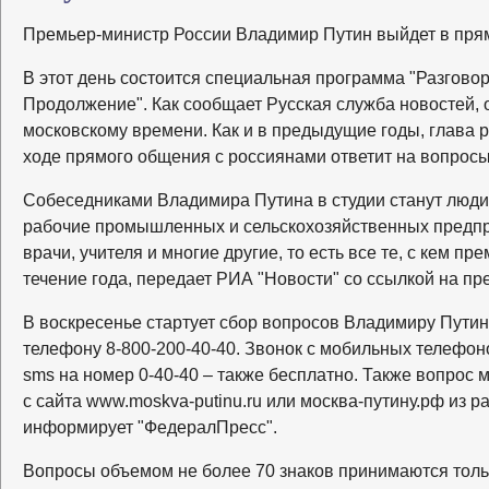
Премьер-министр России Владимир Путин выйдет в прям
В этот день состоится специальная программа "Разгов
Продолжение". Как сообщает Русская служба новостей, 
московскому времени. Как и в предыдущие годы, глава р
ходе прямого общения с россиянами ответит на вопрос
Собеседниками Владимира Путина в студии станут люди
рабочие промышленных и сельскохозяйственных предпр
врачи, учителя и многие другие, то есть все те, с кем пр
течение года, передает РИА "Новости" со ссылкой на пр
В воскресенье стартует сбор вопросов Владимиру Путин
телефону 8-800-200-40-40. Звонок с мобильных телефон
sms на номер 0-40-40 – также бесплатно. Также вопрос 
с сайта www.moskva-putinu.ru или москва-путину.рф из р
информирует "ФедералПресс".
Вопросы объемом не более 70 знаков принимаются тольк