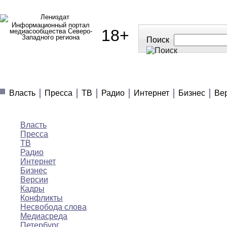
Информационный портал
18+
медиасообщества Северо-
Западного региона
Поиск
МЕДИАНОВОСТИ
МНЕНИЯ
ПОЛЕЗНОЕ
Власть
Пресса
ТВ
Радио
Интернет
Бизнес
Ве
Медиановости
Власть
Пресса
ТВ
Радио
Интернет
Бизнес
Версии
Кадры
Конфликты
Несвобода слова
Медиасреда
Петербург