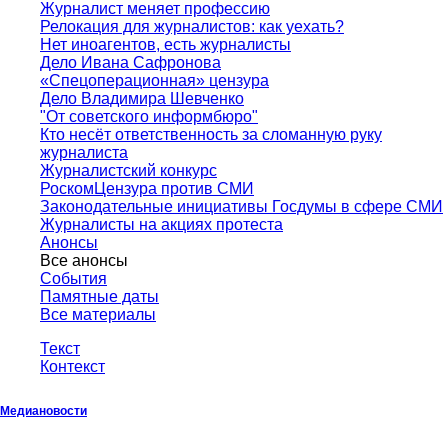
Журналист меняет профессию
Релокация для журналистов: как уехать?
Нет иноагентов, есть журналисты
Дело Ивана Сафронова
«Спецоперационная» цензура
Дело Владимира Шевченко
"От советского информбюро"
Кто несёт ответственность за сломанную руку
журналиста
Журналистский конкурс
РоскомЦензура против СМИ
Законодательные инициативы Госдумы в сфере СМИ
Журналисты на акциях протеста
Анонсы
Все анонсы
События
Памятные даты
Все материалы
Текст
Контекст
Медиановости