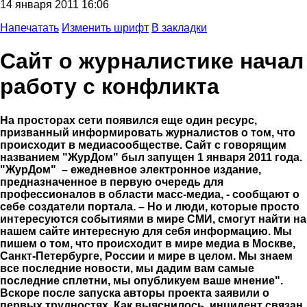
14 января 2011 16:06
Напечатать
Изменить шрифт
В закладки
Сайт о журналистике начал
работу с конфликта
На просторах сети появился еще один ресурс,
призванный информировать журналистов о том, что
происходит в медиасообществе. Сайт с говорящим
названием "ЖурДом" был запущен 1 января 2011 года.
"ЖурДом" – ежедневное электронное издание,
предназначенное в первую очередь для
профессионалов в области масс-медиа, - сообщают о
себе создатели портала. – Но и люди, которые просто
интересуются событиями в мире СМИ, смогут найти на
нашем сайте интересную для себя информацию. Мы
пишем о том, что происходит в мире медиа в Москве,
Санкт-Петербурге, России и мире в целом. Мы знаем
все последние новости, мы дадим вам самые
последние сплетни, мы опубликуем ваше мнение".
Вскоре после запуска авторы проекта заявили о
первых трудностях. Как выяснилось, инцидент связан