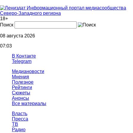
Информационный портал медиасообщества
Северо-Западного региона
18+
Поиск
08 августа 2026
07:03
В Контакте
Telegram
Медиановости
Мнения
Полезное
Рейтинги
Сюжеты
Анонсы
Все материалы
Власть
Пресса
ТВ
Радио