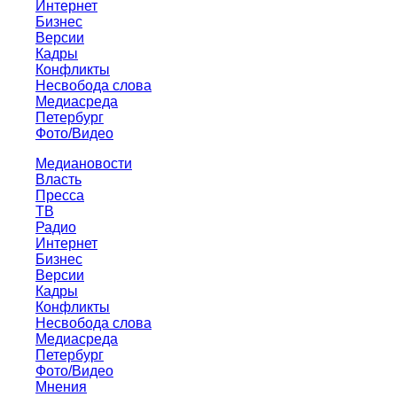
Интернет
Бизнес
Версии
Кадры
Конфликты
Несвобода слова
Медиасреда
Петербург
Фото/Видео
Медиановости
Власть
Пресса
ТВ
Радио
Интернет
Бизнес
Версии
Кадры
Конфликты
Несвобода слова
Медиасреда
Петербург
Фото/Видео
Мнения