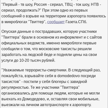
"Первый - тв шоу, Россия - сериал, ТВЦ - ток шоу, НТВ -
сериал, продолжать?" При этом одно из первых
сообщений о взрыве на территории аэропорта появилось
в микроблогах "Твиттер",
сообщает
Газета.СПб.
Опуская данные о пострадавших, которую участники
"Твиттера" брали в основном из информлент и с сайтов
официальных ведомств, именно микроблоги первые
сообщили о том, что московские таксисты решили
заработать на людской беде и подняли цены на свои
услуги до 10-20 тысяч рублей.
"Уважаемые террористы-смертники. В следующий раз,
пожалуйста, взрывайте себя в domodedovo посреди
таксистов" - постили у себя блогеры с завидной
регулярностью. Те же участники "Твиттера"
организовались для помощи людям, которые не могли
выехать из Домодедово, и, оставляя свои мобильные,
выезжали на личном автотранспорте к аэропорту.