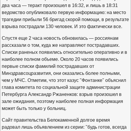
два часа — теракт произошел в 16:32, и лишь в 18:31
ведомство опубликовало первую информацию: на место
трагедии прибыли 56 бригад скорой помощи, в результате
взрыва пострадали 130 человек. И это фактически все.
Спустя еще 2 часа новость обновилась — россиянам
рассказали о том, куда же направляют пострадавших.
Списки раненых появились относительно оперативно и в
наиболее полном объеме. Около 20 часов появились
первые списки фамилий пострадавших от
Минздравсоцразвития, они оказались более полными,
чем у МЧС. Отметим, что этот казус "Фонтанке" объяснил
глава комитета по социальной защите администрации
Петербурга Александр Ржаненков: взрыв произошел в
зале ожидания, поэтому наиболее полная информация
может быть только у больниц.
Сайт правительства Белокаменной долгое время
радовал лишь объявлением из серии: "будь готов, всегда