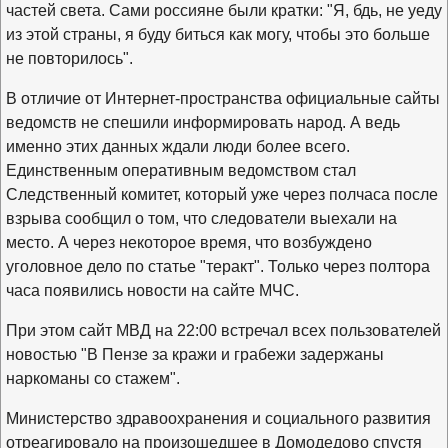
частей света. Сами россияне были кратки: "Я, бдь, не уеду
из этой страны, я буду биться как могу, чтобы это больше
не повторилось".
В отличие от Интернет-пространства официальные сайты
ведомств не спешили информировать народ. А ведь
именно этих данных ждали люди более всего.
Единственным оперативным ведомством стал
Следственный комитет, который уже через полчаса после
взрыва сообщил о том, что следователи выехали на
место. А через некоторое время, что возбуждено
уголовное дело по статье "теракт". Только через полтора
часа появились новости на сайте МЧС.
При этом сайт МВД на 22:00 встречал всех пользователей
новостью "В Пензе за кражи и грабежи задержаны
наркоманы со стажем".
Министерство здравоохранения и социального развития
отреагировало на произошедшее в Домодедово спустя