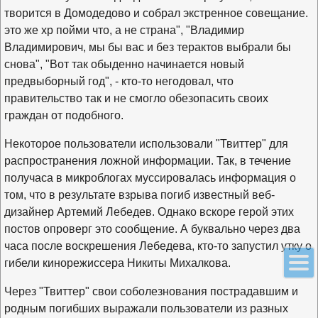
творится в Домодедово и собрал экстренное совещание.
это же хр пойми что, а не страна", "Владимир
Владимирович, мы бы вас и без терактов выбрали бы
снова", "Вот так обыденно начинается новый
предвыборный год", - кто-то негодовал, что
правительство так и не смогло обезопасить своих
граждан от подобного.
Некоторое пользователи использовали "Твиттер" для
распространения ложной информации. Так, в течение
получаса в микроблогах муссировалась информация о
том, что в результате взрыва погиб известный веб-
дизайнер Артемий Лебедев. Однако вскоре герой этих
постов опроверг это сообщение. А буквально через два
часа после воскрешения Лебедева, кто-то запустил утку о
гибели кинорежиссера Никиты Михалкова.
Через "Твиттер" свои соболезнования пострадавшим и
родным погибших выражали пользователи из разных