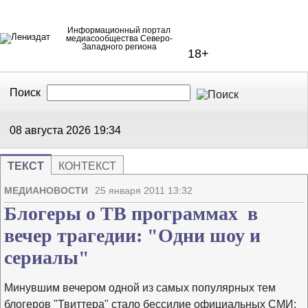
Информационный портал
медиасообщества Северо-
Западного региона
18+
Поиск
В Контакте
Telegram
08 августа 2026
19:34
ТЕКСТ
КОНТЕКСТ
Напечата
Изме
МЕДИАНОВОСТИ
25 января 2011 13:32
Блогеры о ТВ программах в
вечер трагедии: "Одни шоу и
сериалы"
Минувшим вечером одной из самых популярных тем
блогеров "Твиттера" стало бессилие официальных СМИ: