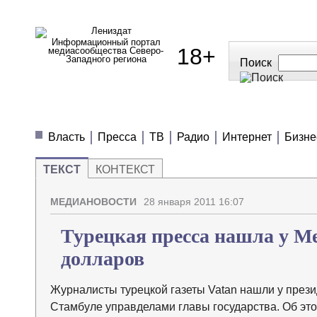
Информационный портал
18+
медиасообщества Северо-
Западного региона
Поиск
МЕДИАНОВОСТИ
МНЕНИЯ
ПОЛЕЗН
Власть
Пресса
ТВ
Радио
Интернет
Бизне
ТЕКСТ
КОНТЕКСТ
МЕДИАНОВОСТИ
28 января 2011 16:07
Турецкая пресса нашла у Ме
долларов
Журналисты турецкой газеты Vatan нашли у прези
Стамбуле управделами главы государства. Об эт