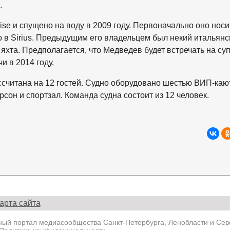
.
se и спущено на воду в 2009 году. Первоначально оно нос
 в Sirius. Предыдущим его владельцем был некий итальянс
 яхта. Предполагается, что Медведев будет встречать на су
и в 2014 году.
ассчитана на 12 гостей. Судно оборудовано шестью ВИП-каю
сон и спортзал. Команда судна состоит из 12 человек.
арта сайта
й портал медиасообщества Санкт-Петербурга, Ленобласти и Севе