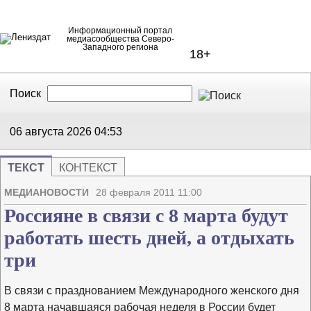
Информационный портал
медиасообщества Северо-
Западного региона
18+
Поиск
В Контакте
Telegram
06 августа 2026
04:53
ТЕКСТ
КОНТЕКСТ
Напечата
Изме
МЕДИАНОВОСТИ
28 февраля 2011 11:00
Россияне в связи с 8 марта будут
работать шесть дней, а отдыхать
три
В связи с празднованием Международного женского дня
8 марта начавшаяся рабочая неделя в России будет