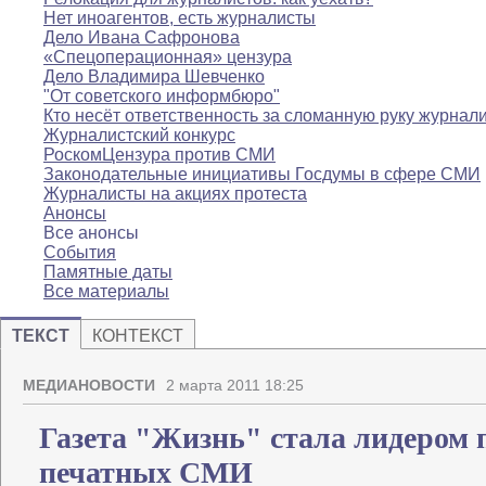
Нет иноагентов, есть журналисты
Дело Ивана Сафронова
«Спецоперационная» цензура
Дело Владимира Шевченко
"От советского информбюро"
Кто несёт ответственность за сломанную руку журнал
Журналистский конкурс
РоскомЦензура против СМИ
Законодательные инициативы Госдумы в сфере СМИ
Журналисты на акциях протеста
Анонсы
Все анонсы
События
Памятные даты
Все материалы
ТЕКСТ
КОНТЕКСТ
МЕДИАНОВОСТИ
2 марта 2011 18:25
Газета "Жизнь" стала лидером 
печатных СМИ