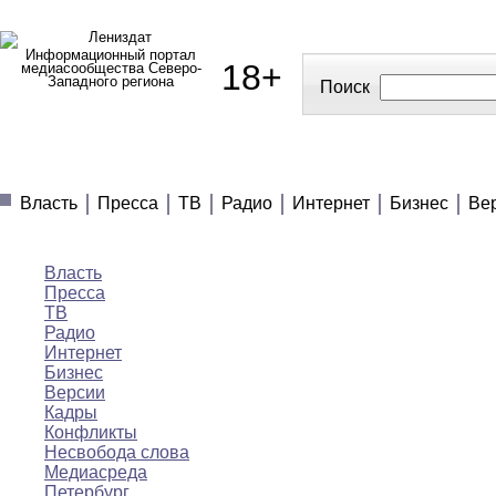
Информационный портал
18+
медиасообщества Северо-
Западного региона
Поиск
МЕДИАНОВОСТИ
МНЕНИЯ
ПОЛЕЗНОЕ
Власть
Пресса
ТВ
Радио
Интернет
Бизнес
Ве
Медиановости
Власть
Пресса
ТВ
Радио
Интернет
Бизнес
Версии
Кадры
Конфликты
Несвобода слова
Медиасреда
Петербург