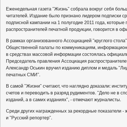
Еженедельная газета "Жизнь" собрала вокруг себя боль
читателей. Издание было признано лидером подписки с
подписной кампании на 1 полугодие 2011 года, которые
распространителей печатной продукции, говорится в оф
В рамках организованного Ассоциацией "круглого стола
Общественной палаты по коммуникациям, информационн
в средствах массовой информации состоялась официал
Председатель правления Ассоциация распространителе
Александр Оськин вручил изданию диплом и медаль "Ли
печатных СМИ".
В самой "Жизни" считают, что наглядно доказали: инстит
счетов и переводить в разряд рудиментов. "Дело не в с
изданий, а в самих изданиях", - отмечают журналисты.
Среди других награжденных за рекордные показатели -
и "Русский репортер".