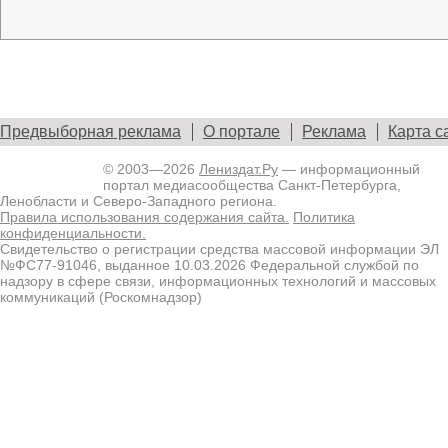
Предвыборная реклама
О портале
Реклама
Карта с
© 2003—2026
Лениздат.Ру
— информационный
портал медиасообщества Санкт-Петербурга,
Ленобласти и Северо-Западного региона.
Правила использования содержания сайта.
Политика
конфиденциальности.
Свидетельство о регистрации средства массовой информации ЭЛ
№ФС77-91046, выданное 10.03.2026 Федеральной службой по
надзору в сфере связи, информационных технологий и массовых
коммуникаций (Роскомнадзор)