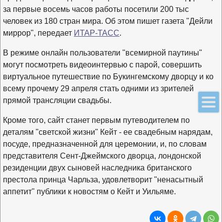
за первые восемь часов работы посетили 200 тыс
человек из 180 стран мира. Об этом пишет газета "Дейли
миррор", передает
ИТАР-ТАСС
.
В режиме онлайн пользователи "всемирной паутины"
могут посмотреть видеоинтервью с парой, совершить
виртуальное путешествие по Букингемскому дворцу и ко
всему прочему 29 апреля стать одними из зрителей
прямой трансляции свадьбы.
Кроме того, сайт станет первым путеводителем по
деталям "светской жизни" Кейт - ее свадебным нарядам,
посуде, предназначенной для церемонии, и, по словам
представителя Сент-Джеймского дворца, лондонской
резиденции двух сыновей наследника британского
престола принца Чарльза, удовлетворит "ненасытный
аппетит" публики к новостям о Кейт и Уильяме.