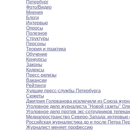
Петербург
Фото/Видео
Мнения
Блоги
Интервью
Опросы
Полезное
Структуры
Персоны
Теория и практика
Обучение
Конкурсы
Законы
Кодексы
Пресс-релизы
Вакансии
Рейтинги
Худшие пресс-службы Петербурга
Сюжеты
Дмитрия Голованова исключили из Союза журн
Уголовное дело журналиста "Новой газеты" Ол
Уголовное дело против экс-сотрудников телека
Медиапространство Северо-Запада: интервью 
Российская журналистика до и после Петра Пе
Журналист меняет профессию