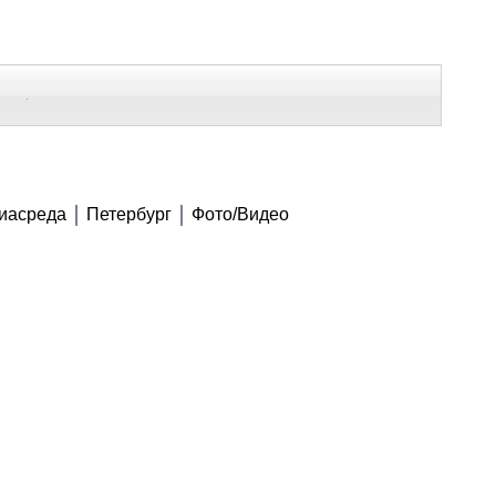
В Контакте
Telegram
СЕ МАТЕРИАЛЫ
иасреда
Петербург
Фото/Видео