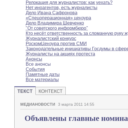
Релокация для журналистов: как уехать?
Нет иноагентов, есть журналисты
Дело Ивана Сафронова
«Спецоперационная» цензура
Дело Владимира Шевченко
"От советского информбюро"
Кто несёт ответственность за сломанную руку 
Журналистский конкурс
РоскомЦензура против СМИ
Законодательные инициативы Госдумы в сфе
Журналисты на акциях протеста
Анонсы
Все анонсы
События
Памятные даты
Все материалы
ТЕКСТ
КОНТЕКСТ
МЕДИАНОВОСТИ
3 марта 2011 14:55
Объявлены главные номин