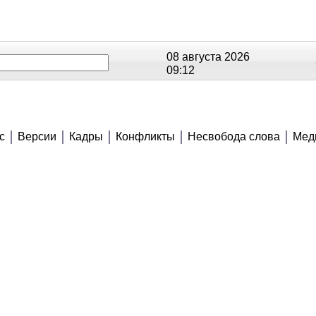
08 августа 2026
09:12
ОЕ
РЕЙТИНГИ
СЮЖЕТЫ
АНОНСЫ
В
с
Версии
Кадры
Конфликты
Несвобода слова
Мед