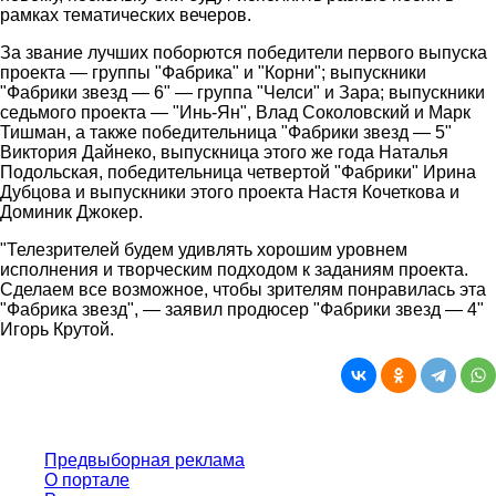
рамках тематических вечеров.
За звание лучших поборются победители первого выпуска
проекта — группы "Фабрика" и "Корни"; выпускники
"Фабрики звезд — 6" — группа "Челси" и Зара; выпускники
седьмого проекта — "Инь-Ян", Влад Соколовский и Марк
Тишман, а также победительница "Фабрики звезд — 5"
Виктория Дайнеко, выпускница этого же года Наталья
Подольская, победительница четвертой "Фабрики" Ирина
Дубцова и выпускники этого проекта Настя Кочеткова и
Доминик Джокер.
"Телезрителей будем удивлять хорошим уровнем
исполнения и творческим подходом к заданиям проекта.
Сделаем все возможное, чтобы зрителям понравилась эта
"Фабрика звезд", — заявил продюсер "Фабрики звезд — 4"
Игорь Крутой.
Предвыборная реклама
О портале