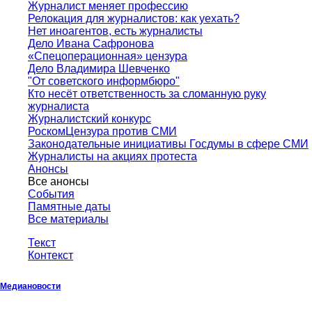
Журналист меняет профессию
Релокация для журналистов: как уехать?
Нет иноагентов, есть журналисты
Дело Ивана Сафронова
«Спецоперационная» цензура
Дело Владимира Шевченко
"От советского информбюро"
Кто несёт ответственность за сломанную руку
журналиста
Журналистский конкурс
РоскомЦензура против СМИ
Законодательные инициативы Госдумы в сфере СМИ
Журналисты на акциях протеста
Анонсы
Все анонсы
События
Памятные даты
Все материалы
Текст
Контекст
Медиановости