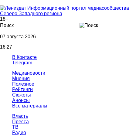
Информационный портал медиасообщества
Северо-Западного региона
18+
Поиск
07 августа 2026
16:27
В Контакте
Telegram
Медиановости
Мнения
Полезное
Рейтинги
Сюжеты
Анонсы
Все материалы
Власть
Пресса
ТВ
Радио