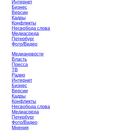
Интернет
Бизнес
Версии
Кадры
Конфликты
Несвобода слова
Медиасреда
Петербург
Фото/Видео
Медиановости
Власть
Пресса
ТВ
Радио
Интернет
Бизнес
Версии
Кадры
Конфликты
Несвобода слова
Медиасреда
Петербург
Фото/Видео
Мнения