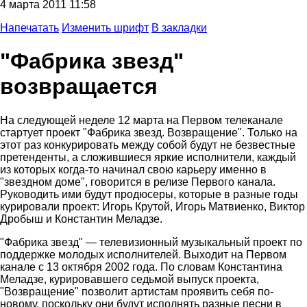
4 марта 2011 11:58
Напечатать
Изменить шрифт
В закладки
"Фабрика звезд"
возвращается
На следующей неделе 12 марта на Первом телеканале
стартует проект "Фабрика звезд. Возвращение". Только на
этот раз конкурировать между собой будут не безвестные
претенденты, а сложившиеся яркие исполнители, каждый
из которых когда-то начинал свою карьеру именно в
"звездном доме", говорится в релизе Первого канала.
Руководить ими будут продюсеры, которые в разные годы
курировали проект: Игорь Крутой, Игорь Матвиенко, Виктор
Дробыш и Константин Меладзе.
"Фабрика звезд" — телевизионный музыкальный проект по
поддержке молодых исполнителей. Выходит на Первом
канале с 13 октября 2002 года. По словам Константина
Меладзе, курировавшего седьмой выпуск проекта,
"Возвращение" позволит артистам проявить себя по-
новому, поскольку они будут исполнять разные песни в