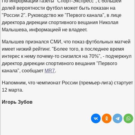
По информации газеты "Спорт-Экспресс", с большей
долей вероятности футбол может быть показан на
"России 2". Руководство же "Первого канала", в лице
директора дирекции спортивного вещания Николая
Малышева, информацией не владеет.
Малышев признался СМИ, что показ футбольных матчей
имеет низкий рейтинг. "Более того, в последнее время
интерес к нему почему-то снизился на 70%", - подчеркнул
директор дирекции спортивного вещания "Первого
канала", сообщает
MR7
.
Напомним, что чемпионат России (премьер-лига) стартует
12 марта.
Игорь Зубов