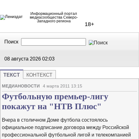
Информационный портал
медиасообщества Северо-
Западного региона
18+
Поиск
В Контакте
Telegram
08 августа 2026
02:03
ТЕКСТ
КОНТЕКСТ
Напечата
Изме
МЕДИАНОВОСТИ
4 марта 2011 13:15
Футбольную премьер-лигу
покажут на "НТВ Плюс"
Вчера в столичном Доме футбола состоялось
официальное подписание договора между Российской
профессиональной футбольной лигой и телекомпанией