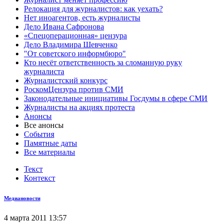
Релокация для журналистов: как уехать?
Нет иноагентов, есть журналисты
Дело Ивана Сафронова
«Спецоперационная» цензура
Дело Владимира Шевченко
"От советского информбюро"
Кто несёт ответственность за сломанную руку
журналиста
Журналистский конкурс
РоскомЦензура против СМИ
Законодательные инициативы Госдумы в сфере СМИ
Журналисты на акциях протеста
Анонсы
Все анонсы
События
Памятные даты
Все материалы
Текст
Контекст
Медиановости
4 марта 2011 13:57