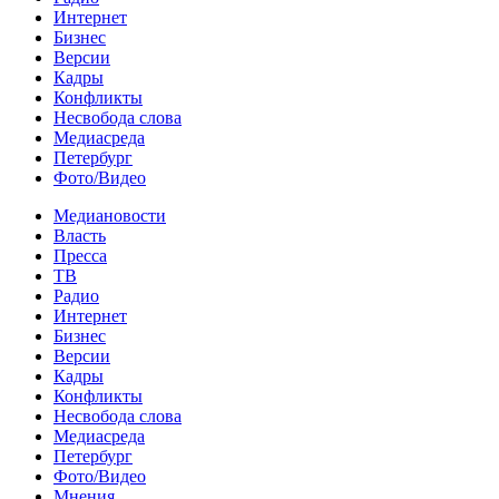
Интернет
Бизнес
Версии
Кадры
Конфликты
Несвобода слова
Медиасреда
Петербург
Фото/Видео
Медиановости
Власть
Пресса
ТВ
Радио
Интернет
Бизнес
Версии
Кадры
Конфликты
Несвобода слова
Медиасреда
Петербург
Фото/Видео
Мнения