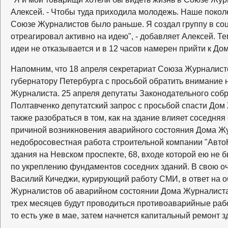
Алексей. - Чтобы туда приходила молодежь. Наше поколе
Союзе Журналистов было раньше. Я создал группу в соц
отреагировал активно на идею", - добавляет Алексей. Те
идеи не отказывается и в 12 часов намерен прийти к До
Напомним, что 18 апреля секретариат Союза Журналист
губернатору Петербурга с просьбой обратить внимание
Журналиста. 25 апреля депутаты Законодательного соб
Полтавченко депутатский запрос с просьбой спасти Дом
также разобраться в том, как на здание влияет соседняя 
причиной возникновения аварийного состояния Дома Ж
недобросовестная работа строительной компании "Авто
здания на Невском проспекте, 68, входе которой ею не
по укреплению фундаментов соседних зданий. В свою о
Василий Кичеджи, курирующий работу СМИ, в ответ на
Журналистов об аварийном состоянии Дома Журналиста з
трех месяцев будут проводиться противоаварийные рабо
то есть уже в мае, затем начнется капитальный ремонт з