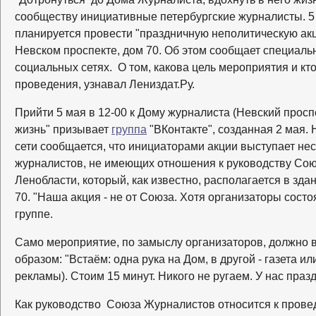
сообществу инициативные петербургские журналисты. 5 
планируется провести "праздничную неполитическую ак
Невском проспекте, дом 70. Об этом сообщает специаль
социальных сетях. О том, какова цель мероприятия и кто
проведения, узнавал Лениздат.Ру.
Прийти 5 мая в 12-00 к Дому журналиста (Невский проспек
жизнь" призывает
группа
"ВКонтакте", созданная 2 мая. 
сети сообщается, что инициаторами акции выступает нес
журналистов, не имеющих отношения к руководству Сою
Ленобласти, который, как известно, располагается в зда
70. "Наша акция - не от Союза. Хотя организаторы состоя
группе.
Само мероприятие, по замыслу организаторов, должно
образом: "Встаём: одна рука на Дом, в другой - газета ил
рекламы). Стоим 15 минут. Никого не ругаем. У нас праз
Как руководство Союза Журналистов относится к прове