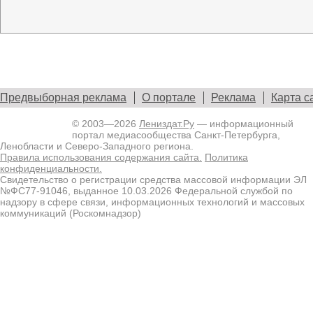
Предвыборная реклама
О портале
Реклама
Карта с
© 2003—2026
Лениздат.Ру
— информационный
портал медиасообщества Санкт-Петербурга,
Ленобласти и Северо-Западного региона.
Правила использования содержания сайта.
Политика
конфиденциальности.
Свидетельство о регистрации средства массовой информации ЭЛ
№ФС77-91046, выданное 10.03.2026 Федеральной службой по
надзору в сфере связи, информационных технологий и массовых
коммуникаций (Роскомнадзор)