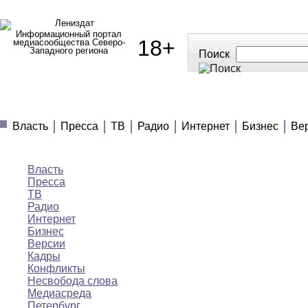
Информационный портал
18+
медиасообщества Северо-
Западного региона
Поиск
МЕДИАНОВОСТИ
МНЕНИЯ
ПОЛЕЗНОЕ
Власть
Пресса
ТВ
Радио
Интернет
Бизнес
Ве
Медиановости
Власть
Пресса
ТВ
Радио
Интернет
Бизнес
Версии
Кадры
Конфликты
Несвобода слова
Медиасреда
Петербург