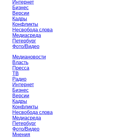
Интернет
Бизнес
Версии
Кадры
Конфликты
Несвобода слова
Медиасреда
Петербург
Фото/Видео
Медиановости
Власть
Пресса
ТВ
Радио
Интернет
Бизнес
Версии
Кадры
Конфликты
Несвобода слова
Медиасреда
Петербург
Фото/Видео
Мнения