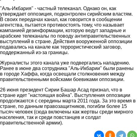
"Аль-Икбария" - частный телеканал. Однако он, как
утверждает оппозиция, подконтролен сирийским властям.
В своих передачах канал, как говорится в сообщении
агентства, пытается противостоять тому, что называет
кампанией дезинформации, которую ведут западные и
арабские телеканалы по поводу антиправительственных
выступлений в стране. Действия вооруженной оппозиции
подавались на канале как террористический заговор,
поддержанный из-за границы.
Журналисты этого канала уже подвергались нападению.
Ранее в июне два сотрудника "Аль-Икбарии" были ранены
в городе Хаффа, когда освещали столкновения между
правительственными войсками боевиками оппозиции.
26 июня президент Сирии Башар Асад признал, что в
стране идет "настоящая война". Выступления оппозиции
продолжаются с середины марта 2011 года. За это время в
стране, по данным правозащитников, погибли более 15
тысяч человек (сюда включены как жертвы среди мирного
населения, так и среди повстанцев и солдат
правительственной армии).