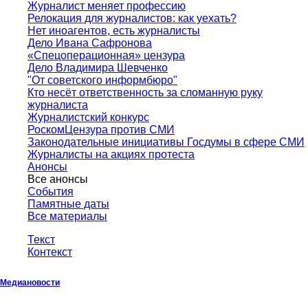
Журналист меняет профессию
Релокация для журналистов: как уехать?
Нет иноагентов, есть журналисты
Дело Ивана Сафронова
«Спецоперационная» цензура
Дело Владимира Шевченко
"От советского информбюро"
Кто несёт ответственность за сломанную руку
журналиста
Журналистский конкурс
РоскомЦензура против СМИ
Законодательные инициативы Госдумы в сфере СМИ
Журналисты на акциях протеста
Анонсы
Все анонсы
События
Памятные даты
Все материалы
Текст
Контекст
Медиановости