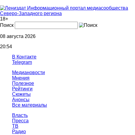
Информационный портал медиасообщества
Северо-Западного региона
18+
Поиск
08 августа 2026
20:54
В Контакте
Telegram
Медиановости
Мнения
Полезное
Рейтинги
Сюжеты
Анонсы
Все материалы
Власть
Пресса
ТВ
Радио