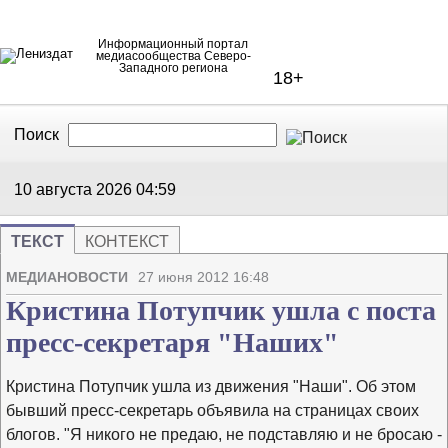
Информационный портал
медиасообщества Северо-
Западного региона
18+
Поиск
В Контакте
Telegram
10 августа 2026
04:59
ТЕКСТ
КОНТЕКСТ
Напечата
Изме
МЕДИАНОВОСТИ
27 июня 2012 16:48
Кристина Потупчик ушла с поста
пресс-секретаря "Наших"
Кристина Потупчик ушла из движения "Наши". Об этом
бывший пресс-секретарь объявила на страницах своих
блогов. "Я никого не предаю, не подставляю и не бросаю -