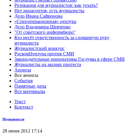
Релокация для журналистов: как уехать?
Нет иноагентов, есть журналисты
Дело Ивана Сафронова
«Спецоперационная» цензура
Дело Владимира Шевченко
"От советского информбюро"
Кто несёт ответственность за сломанную руку
журналиста
Журналистский конкурс
РоскомЦензура против СМИ
Законодательные инициативы Госдумы в сфере СМИ
Журналисты на акциях протеста
Анонсы
Все анонсы
События
Памятные даты
Все материалы
Текст
Контекст
Медиановости
28 июня 2012 17:14