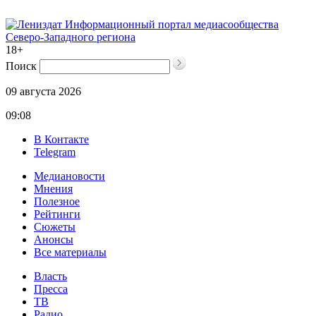
Информационный портал медиасообщества
Северо-Западного региона
18+
Поиск
09 августа 2026
09:08
В Контакте
Telegram
Медиановости
Мнения
Полезное
Рейтинги
Сюжеты
Анонсы
Все материалы
Власть
Пресса
ТВ
Радио