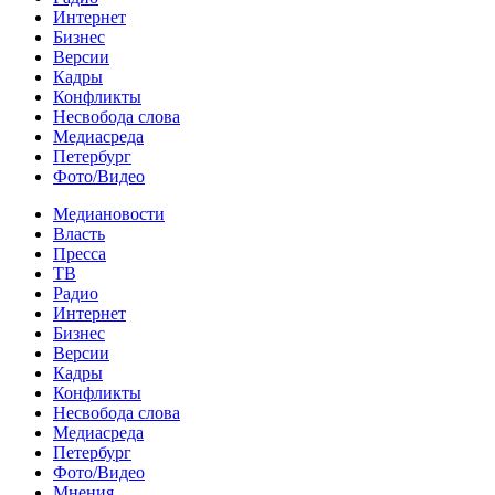
Интернет
Бизнес
Версии
Кадры
Конфликты
Несвобода слова
Медиасреда
Петербург
Фото/Видео
Медиановости
Власть
Пресса
ТВ
Радио
Интернет
Бизнес
Версии
Кадры
Конфликты
Несвобода слова
Медиасреда
Петербург
Фото/Видео
Мнения