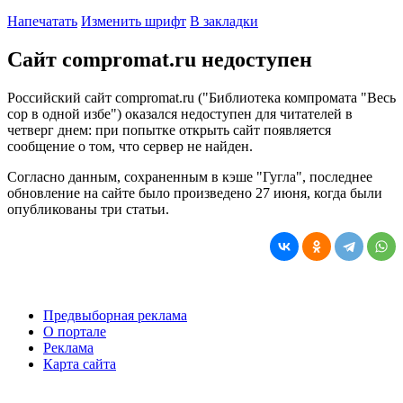
Напечатать
Изменить шрифт
В закладки
Сайт compromat.ru недоступен
Российский сайт compromat.ru ("Библиотека компромата "Весь
сор в одной избе") оказался недоступен для читателей в
четверг днем: при попытке открыть сайт появляется
сообщение о том, что сервер не найден.
Согласно данным, сохраненным в кэше "Гугла", последнее
обновление на сайте было произведено 27 июня, когда были
опубликованы три статьи.
Предвыборная реклама
О портале
Реклама
Карта сайта