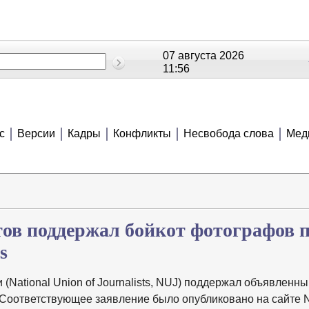
07 августа 2026
11:56
ОЕ
РЕЙТИНГИ
СЮЖЕТЫ
АНОНСЫ
В
с
Версии
Кадры
Конфликты
Несвобода слова
Мед
ов поддержал бойкот фотографов 
s
National Union of Journalists, NUJ) поддержал объявленны
 Соответствующее заявление было опубликовано на сайте 