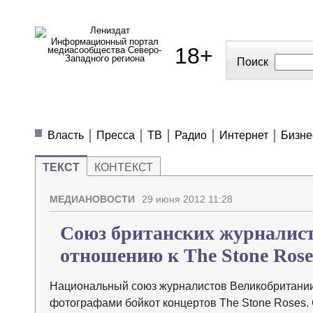
Информационный портал
18+
медиасообщества Северо-
Западного региона
Поиск
МЕДИАНОВОСТИ
МНЕНИЯ
ПОЛЕЗН
Власть
Пресса
ТВ
Радио
Интернет
Бизне
ТЕКСТ
КОНТЕКСТ
МЕДИАНОВОСТИ
29 июня 2012 11:28
Союз британских журналист
отношению к The Stone Rose
Национальный союз журналистов Великобритании (
фотографами бойкот концертов The Stone Roses.