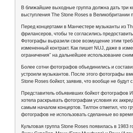
В ближайшие выходные группа должна дать три к
выступления The Stone Roses в Великобритании п
Перед концертами в Манчестере музыканты из Th
фрилансеров, чтобы те согласились предоставить
Фотографы выразили свое возмущение этим треб
измененный контракт. Как пишет NUJ, даже в из
ограничения" на дальнейшее использование сним
Более сотни фотографов объединились и составил
устроили музыкантов. После этого фотографы вм
Stone Roses бойкот, заявив, что вообще не будут 
Представитель объявивших бойкот фотографов Иэн 
хотела раскрывать фотографам условия их аккре
самым началом концертов. Тилтон отметил, что г
фотографов не использовать сделанные во время
Культовая группа Stone Roses появилась в 1983 г