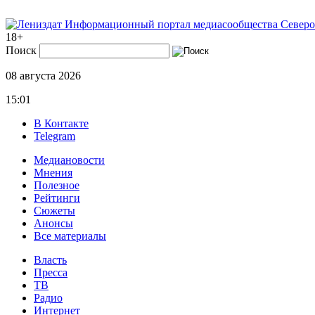
Информационный портал медиасообщества Северо
18+
Поиск
08 августа 2026
15:01
В Контакте
Telegram
Медиановости
Мнения
Полезное
Рейтинги
Сюжеты
Анонсы
Все материалы
Власть
Пресса
ТВ
Радио
Интернет