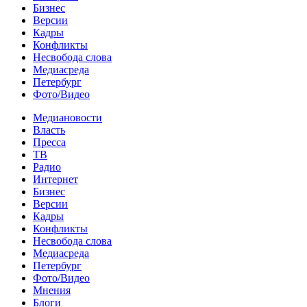
Бизнес
Версии
Кадры
Конфликты
Несвобода слова
Медиасреда
Петербург
Фото/Видео
Медиановости
Власть
Пресса
ТВ
Радио
Интернет
Бизнес
Версии
Кадры
Конфликты
Несвобода слова
Медиасреда
Петербург
Фото/Видео
Мнения
Блоги