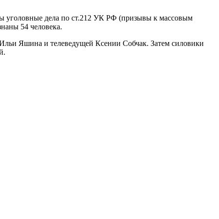
ны уголовные дела по ст.212 УК РФ (призывы к массовым
знаны 54 человека.
, Ильи Яшина и телеведущей Ксении Собчак. Затем силовики
й.