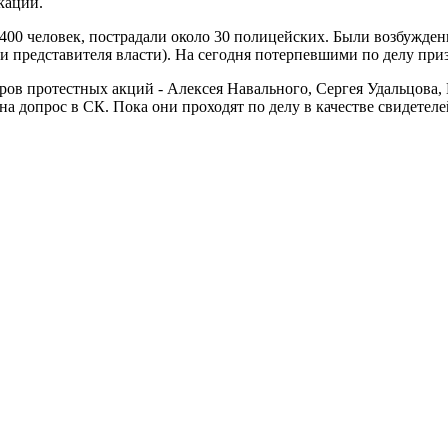
кации.
 400 человек, пострадали около 30 полицейских. Были возбужде
и представителя власти). На сегодня потерпевшими по делу при
еров протестных акций - Алексея Навального, Сергея Удальцова
а допрос в СК. Пока они проходят по делу в качестве свидетеле