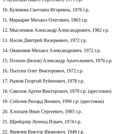
10. Куликова Светлана Игоревна, 1976 г.р.
11. Маркарян Михаил Олегович, 1963 г.р.
12. Мысленков Александр Александрович, 1982 г.р.
13. Носов Дмитрий Валерьевич, 1972 г.р.
14. Овакимов Михаил Александрович, 1972 г.р.
15. Поткин (Белов) Александр Анатольевич, 1976 г.р.
16. Пыхтин Олег Викторович, 1972 г.р.
17. Рыжов Георгий Рубенович, 1978 г.р.
18. Савелов Артем Викторович, 1979 г.р. (арестован)
19. Соболев Рихард Янович, 1990 г.р. (арестован)
20. Хлопцев Иван Сергеевич, 1985 г.р.
21. Шрейдлер Леонид Ильич, 1974 г.р.
22. Яковлев Виктор Иванович, 1949 г.р.