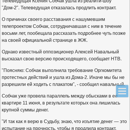
Телеведущая Ксения Собчак ушла из реалити-шоу
"Дом-2". Телеведущая отказалась продлить контракт.
О причинах своего расставания с нашумевшим
телепроектом Собчак, сотрудничавшая с ним в течение
восьми лет, пообещала рассказать подробнее чуть позже
на своей официальной странице в ЖЖ.
Однако известный оппозиционер Алексей Навальный
высказал свою версию происходящего, сообщает НТВ.
"Поясняю: Собчак выполнила требование Оргкомитета
протестных действий и ушла из Дома-2. Иначе мы бы не
разрешили ей ходить с плакатом", - сообщил навальный.
Собчак уже провела параллель между обысками в ее
квартире 11 июня, в результате которых она лишилась
крупной суммы денег.
"И так как я верю в Судьбу, знаю, что изъятие денег — это
испытание на прочность, чтобы я продлила контракт,