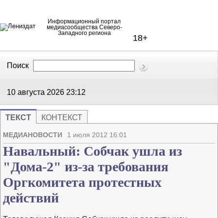
Информационный портал
медиасообщества Северо-
Западного региона
18+
Поиск
В Контакте
Telegram
10 августа 2026
23:12
ТЕКСТ
КОНТЕКСТ
Напечата
Изме
МЕДИАНОВОСТИ
1 июля 2012 16:01
Навальный: Собчак ушла из
"Дома-2" из-за требования
Оргкомитета протестных
действий