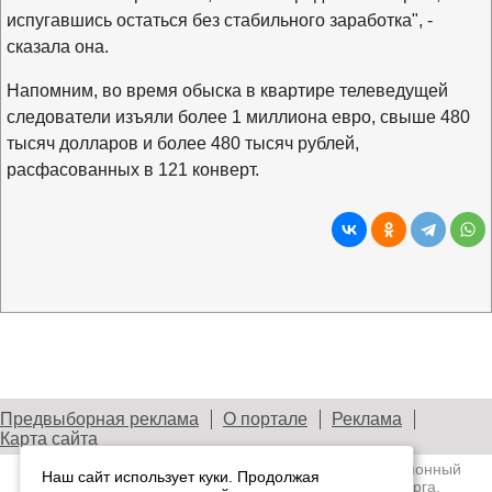
испугавшись остаться без стабильного заработка", -
сказала она.
Напомним, во время обыска в квартире телеведущей
следователи изъяли более 1 миллиона евро, свыше 480
тысяч долларов и более 480 тысяч рублей,
расфасованных в 121 конверт.
Предвыборная реклама
О портале
Реклама
Карта сайта
© 2003—2026
Лениздат.Ру
— информационный
Наш сайт использует куки. Продолжая
портал медиасообщества Санкт-Петербурга,