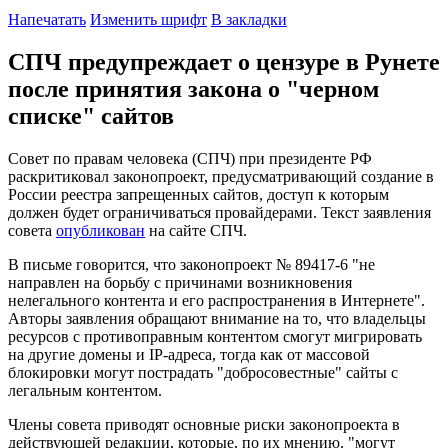
Напечатать
Изменить шрифт
В закладки
СПЧ предупреждает о цензуре в Рунете
после принятия закона о "черном
списке" сайтов
Совет по правам человека (СПЧ) при президенте РФ
раскритиковал законопроект, предусматривающий создание в
России реестра запрещенных сайтов, доступ к которым
должен будет ограничиваться провайдерами. Текст заявления
совета
опубликован
на сайте СПЧ.
В письме говорится, что законопроект № 89417-6 "не
направлен на борьбу с причинами возникновения
нелегального контента и его распространения в Интернете".
Авторы заявления обращают внимание на то, что владельцы
ресурсов с противоправным контентом смогут мигрировать
на другие домены и IP-адреса, тогда как от массовой
блокировки могут пострадать "добросовестные" сайты с
легальным контентом.
Члены совета приводят основные риски законопроекта в
действующей редакции, которые, по их мнению, "могут