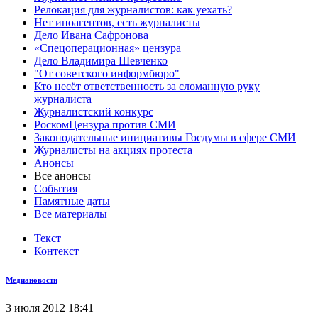
Релокация для журналистов: как уехать?
Нет иноагентов, есть журналисты
Дело Ивана Сафронова
«Спецоперационная» цензура
Дело Владимира Шевченко
"От советского информбюро"
Кто несёт ответственность за сломанную руку
журналиста
Журналистский конкурс
РоскомЦензура против СМИ
Законодательные инициативы Госдумы в сфере СМИ
Журналисты на акциях протеста
Анонсы
Все анонсы
События
Памятные даты
Все материалы
Текст
Контекст
Медиановости
3 июля 2012 18:41