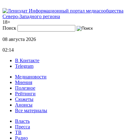
Информационный портал медиасообщества
Северо-Западного региона
18+
Поиск
08 августа 2026
02:14
В Контакте
Telegram
Медиановости
Мнения
Полезное
Рейтинги
Сюжеты
Анонсы
Все материалы
Власть
Пресса
ТВ
Радио