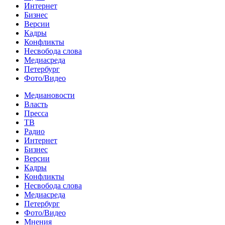
Интернет
Бизнес
Версии
Кадры
Конфликты
Несвобода слова
Медиасреда
Петербург
Фото/Видео
Медиановости
Власть
Пресса
ТВ
Радио
Интернет
Бизнес
Версии
Кадры
Конфликты
Несвобода слова
Медиасреда
Петербург
Фото/Видео
Мнения