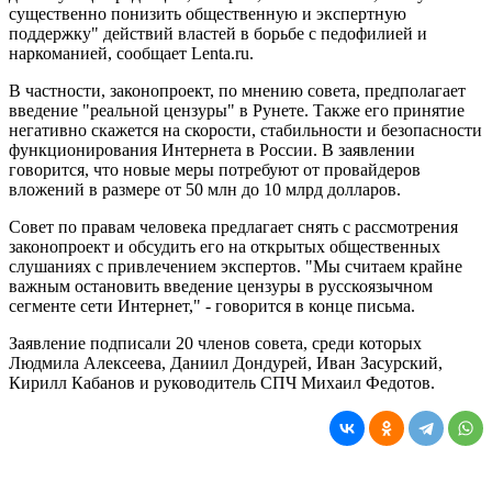
существенно понизить общественную и экспертную
поддержку" действий властей в борьбе с педофилией и
наркоманией, сообщает Lenta.ru.
В частности, законопроект, по мнению совета, предполагает
введение "реальной цензуры" в Рунете. Также его принятие
негативно скажется на скорости, стабильности и безопасности
функционирования Интернета в России. В заявлении
говорится, что новые меры потребуют от провайдеров
вложений в размере от 50 млн до 10 млрд долларов.
Совет по правам человека предлагает снять с рассмотрения
законопроект и обсудить его на открытых общественных
слушаниях с привлечением экспертов. "Мы считаем крайне
важным остановить введение цензуры в русскоязычном
сегменте сети Интернет," - говорится в конце письма.
Заявление подписали 20 членов совета, среди которых
Людмила Алексеева, Даниил Дондурей, Иван Засурский,
Кирилл Кабанов и руководитель СПЧ Михаил Федотов.