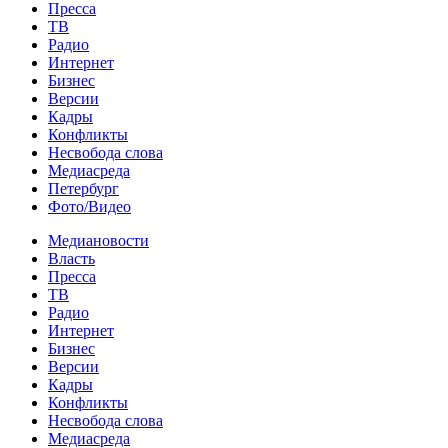
Пресса
ТВ
Радио
Интернет
Бизнес
Версии
Кадры
Конфликты
Несвобода слова
Медиасреда
Петербург
Фото/Видео
Медиановости
Власть
Пресса
ТВ
Радио
Интернет
Бизнес
Версии
Кадры
Конфликты
Несвобода слова
Медиасреда