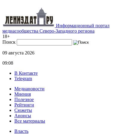
Информационный портал
медиасообщества Северо-Западного региона
18+
Поиск
09 августа 2026
09:08
В Контакте
Telegram
Медиановости
Мнения
Полезное
Рейтинги
Сюжеты
Анонсы
Все материалы
Власть