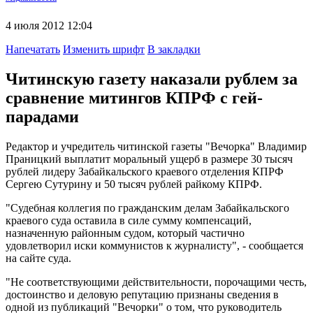
4 июля 2012 12:04
Напечатать
Изменить шрифт
В закладки
Читинскую газету наказали рублем за
сравнение митингов КПРФ с гей-
парадами
Редактор и учредитель читинской газеты "Вечорка" Владимир
Праницкий выплатит моральный ущерб в размере 30 тысяч
рублей лидеру Забайкальского краевого отделения КПРФ
Сергею Сутурину и 50 тысяч рублей райкому КПРФ.
"Судебная коллегия по гражданским делам Забайкальского
краевого суда оставила в силе сумму компенсаций,
назначенную районным судом, который частично
удовлетворил иски коммунистов к журналисту", - сообщается
на сайте суда.
"Не соответствующими действительности, порочащими честь,
достоинство и деловую репутацию признаны сведения в
одной из публикаций "Вечорки" о том, что руководитель