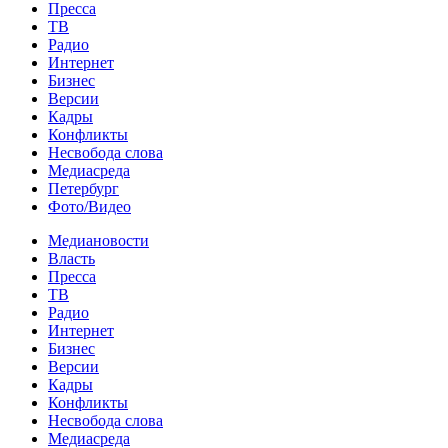
Пресса
ТВ
Радио
Интернет
Бизнес
Версии
Кадры
Конфликты
Несвобода слова
Медиасреда
Петербург
Фото/Видео
Медиановости
Власть
Пресса
ТВ
Радио
Интернет
Бизнес
Версии
Кадры
Конфликты
Несвобода слова
Медиасреда