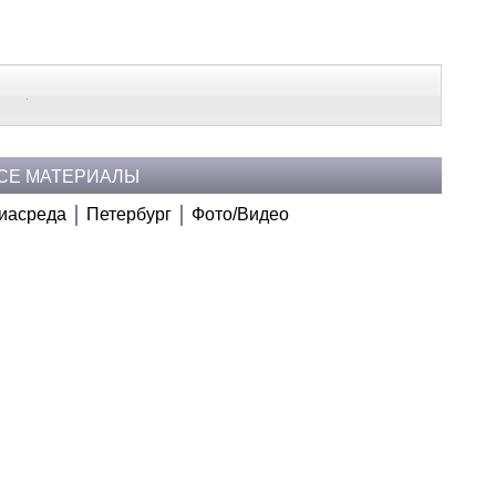
В Контакте
Telegram
СЕ МАТЕРИАЛЫ
иасреда
Петербург
Фото/Видео