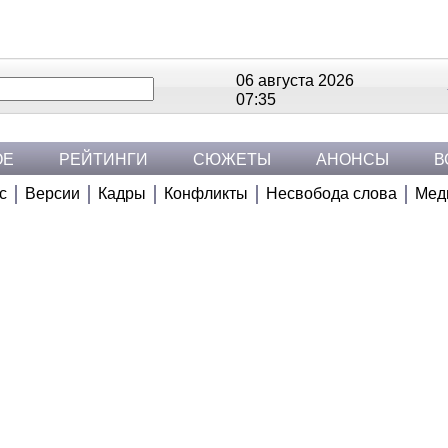
06 августа 2026
07:35
ОЕ
РЕЙТИНГИ
СЮЖЕТЫ
АНОНСЫ
В
с
Версии
Кадры
Конфликты
Несвобода слова
Мед