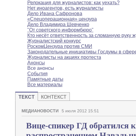
Релокация для журналистов: как уехать?
Нет иноагентов, есть журналисты
Дело Ивана Сафронова
«Спецоперационная» цензура
Дело Владимира Шевченко
"От советского информбюро"
Кто несёт ответственность за сломанную руку 
Журналистский конкурс
РоскомЦензура против СМИ
Законодательные инициативы Госдумы в сфе
Журналисты на акциях протеста
Анонсы
Все анонсы
События
Памятные даты
Все материалы
ТЕКСТ
КОНТЕКСТ
МЕДИАНОВОСТИ
5 июля 2012 15:51
Вице-спикер ГД обратился к
распространением Навальн