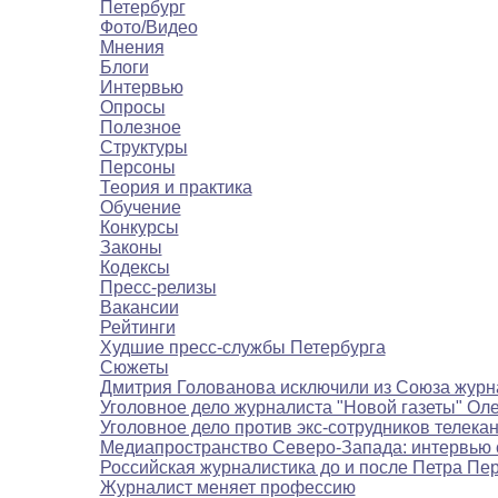
Петербург
Фото/Видео
Мнения
Блоги
Интервью
Опросы
Полезное
Структуры
Персоны
Теория и практика
Обучение
Конкурсы
Законы
Кодексы
Пресс-релизы
Вакансии
Рейтинги
Худшие пресс-службы Петербурга
Сюжеты
Дмитрия Голованова исключили из Союза журн
Уголовное дело журналиста "Новой газеты" Ол
Уголовное дело против экс-сотрудников телека
Медиапространство Северо-Запада: интервью 
Российская журналистика до и после Петра Пе
Журналист меняет профессию