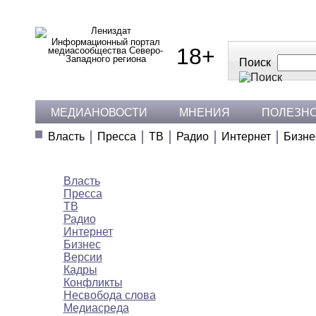
Информационный портал
18+
медиасообщества Северо-
Западного региона
Поиск
МЕДИАНОВОСТИ
МНЕНИЯ
ПОЛЕЗН
Власть
Пресса
ТВ
Радио
Интернет
Бизне
Медиановости
Власть
Пресса
ТВ
Радио
Интернет
Бизнес
Версии
Кадры
Конфликты
Несвобода слова
Медиасреда