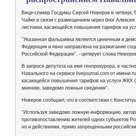
Вице-спикер Госдумы Сергей Неверов в четверг, 
Чайке в связи с размещением через блог Алексея
листовки, касающейся повышения тарифов на ус
"Указанная фальшивка является циничным и дем
Федерации и явно направлена на разжигание соц
Российской Федерации", - цитирует слова Неверов
В запросе депутата на имя генпрокурора, в частно
Навального на сервисе livejournal.com от имени
касающейся повышения тарифов на услуги ЖКХ (cо 
мнению, заведомо ложные сведения".
Неверов сообщает, что в соответствии с Конституц
"Используя заведомо ложную информацию, авто
противопоставлению жителей одних субъектов Рос
но и действиями, прямо запрещенными российским