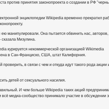
еста против принятия законопроекта о создании в РФ "черн
ектронной энциклопедии Wikipedia временно прекратил раб
конопроекту.
ы ею манипулировали. Она пытается обвинить нас, авторов,
- сказала Мизулина.
dia курируется некоммерческой организацией Wikimedia
жена в Сан-Франциско, США, штат Калифорния.
проверить, в связи с чем и откуда идут такого рода акции 
сить детей от сексуального насилия.
авильный. И чем больше Wikipedia таких акций предпринима
 и всё медиа-сообщество принимало участие в обсуждении э