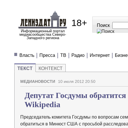
18+
Поиск
Информационный портал
медиасообщества Северо-
Западного региона
МЕДИАНОВОСТИ
МНЕНИЯ
ПОЛЕЗН
Власть
Пресса
ТВ
Радио
Интернет
Бизне
ТЕКСТ
КОНТЕКСТ
МЕДИАНОВОСТИ
10 июля 2012 20:50
Депутат Госдумы обратится
Wikipedia
Председатель комитета Госдумы по вопросам сем
обратиться в Минюст США с просьбой расследоват