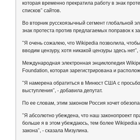
которая временно прекратила работу в знак прот
списков" сайтов.
Во вторник русскоязычный сегмент глобальной эл
знак протеста против предлагаемых поправок к за
"Я очень сожалею, что Wikipedia позволила, чтоб
вводим цензуру, хотя никакой цензуры здесь нет", 
Международная электронная энциклопедия Wikipe
Foundation, которая зарегистрирована и располо
"Я намерена обратиться в Минюст США с просьбой 
выступления", - добавила депутат.
По ее словам, этим законом Россия хочет обезопа
"Я абсолютно убеждена, что наш законопроект пр
больше я в этом убеждаюсь, тем более Wikipedia
закона", - сказала Мизулина.