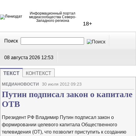
Информационный портал
медиасообщества Северо-
Западного региона
18+
Поиск
В Контакте
Telegram
08 августа 2026
12:53
ТЕКСТ
КОНТЕКСТ
Напечата
Изме
МЕДИАНОВОСТИ
30 июля 2012 09:23
Путин подписал закон о капитале
ОТВ
Президент РФ Владимир Путин подписал закон о
формировании целевого капитала Общественного
телевидения (ОТ), что позволит приступить к созданию