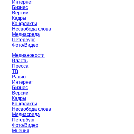
Интернет
Бизнес
Версии
Кадры
Конфликты
Несвобода слова
Медиасреда
Петербург
Фото/Видео
Медиановости
Власть
Пресса
ТВ
Радио
Интернет
Бизнес
Версии
Кадры
Конфликты
Несвобода слова
Медиасреда
Петербург
Фото/Видео
Мнения