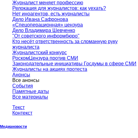
Журналист меняет профессию
Релокация для журналистов: как уехать?
Нет иноагентов, есть журналисты
Дело Ивана Сафронова
«Спецоперационная» цензура
Дело Владимира Шевченко
"От советского информбюро"
Кто несёт ответственность за сломанную руку
журналиста
Журналистский конкурс
РоскомЦензура против СМИ
Законодательные инициативы Госдумы в сфере СМИ
Журналисты на акциях протеста
Анонсы
Все анонсы
События
Памятные даты
Все материалы
Текст
Контекст
Медиановости