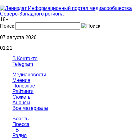
Информационный портал медиасообщества
Северо-Западного региона
18+
Поиск
07 августа 2026
01:21
В Контакте
Telegram
Медиановости
Мнения
Полезное
Рейтинги
Сюжеты
Анонсы
Все материалы
Власть
Пресса
ТВ
Радио