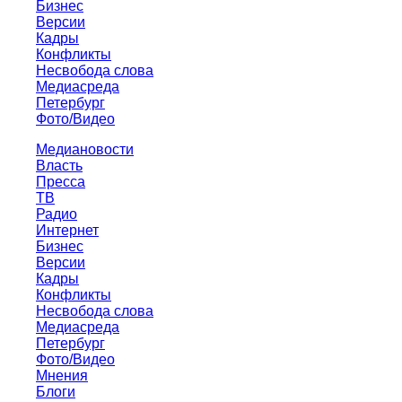
Бизнес
Версии
Кадры
Конфликты
Несвобода слова
Медиасреда
Петербург
Фото/Видео
Медиановости
Власть
Пресса
ТВ
Радио
Интернет
Бизнес
Версии
Кадры
Конфликты
Несвобода слова
Медиасреда
Петербург
Фото/Видео
Мнения
Блоги