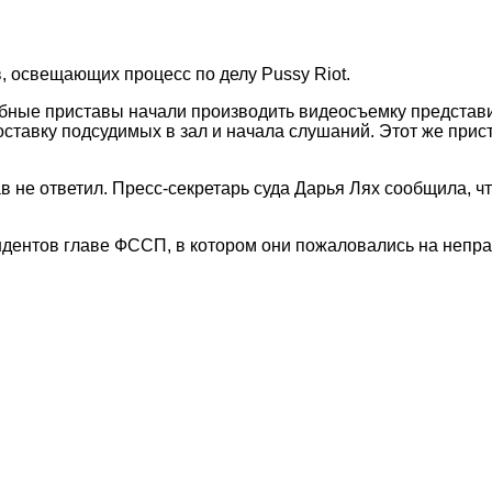
 освещающих процесс по делу Pussy Riot.
ебные приставы начали производить видеосъемку представи
ставку подсудимых в зал и начала слушаний. Этот же прис
в не ответил. Пресс-секретарь суда Дарья Лях сообщила, ч
дентов главе ФССП, в котором они пожаловались на непр