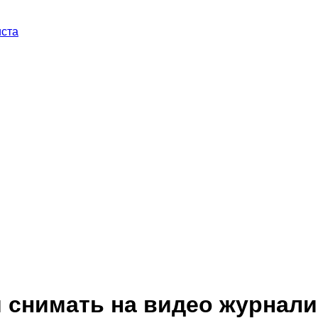
иста
 снимать на видео журнал