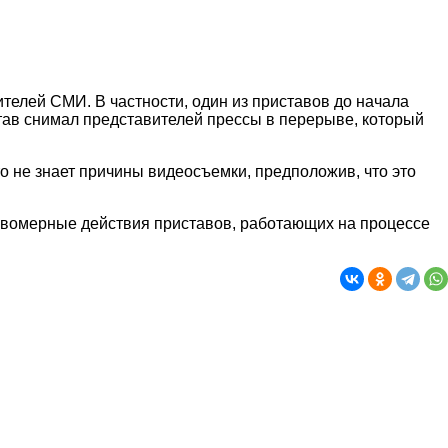
телей СМИ. В частности, один из приставов до начала
тав снимал представителей прессы в перерыве, который
то не знает причины видеосъемки, предположив, что это
авомерные действия приставов, работающих на процессе