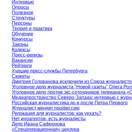
Интервью
Опросы
Полезное
Структуры
Персоны
Теория и практика
Обучение
Конкурсы
Законы
Кодексы
Пресс-релизы
Вакансии
Рейтинги
Худшие пресс-службы Петербурга
Сюжеты
Дмитрия Голованова исключили из Союза журналисто
Уголовное дело журналиста "Новой газеты" Олега Ро
Уголовное дело против экс-сотрудников телеканала «
Медиапространство Северо-Запада: интервью с журн
Российская журналистика до и после Петра Первого
Журналист меняет профессию
Релокация для журналистов: как уехать?
Нет иноагентов, есть журналисты
Дело Ивана Сафронова
«Спецоперационная» цензура