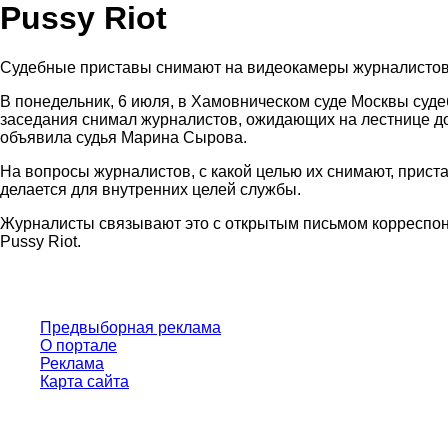
Pussy Riot
Судебные приставы снимают на видеокамеры журналистов,
В понедельник, 6 июля, в Хамовническом суде Москвы суд
заседания снимал журналистов, ожидающих на лестнице до
объявила судья Марина Сырова.
На вопросы журналистов, с какой целью их снимают, приста
делается для внутренних целей службы.
Журналисты связывают это с открытым письмом корреспон
Pussy Riot.
Предвыборная реклама
О портале
Реклама
Карта сайта