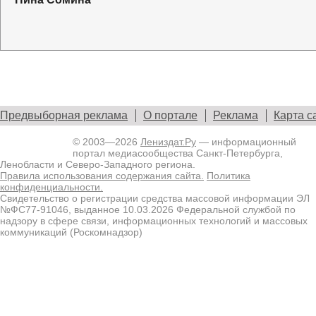
Предвыборная реклама
О портале
Реклама
Карта с
© 2003—2026
Лениздат.Ру
— информационный
портал медиасообщества Санкт-Петербурга,
Ленобласти и Северо-Западного региона.
Правила использования содержания сайта.
Политика
конфиденциальности.
Свидетельство о регистрации средства массовой информации ЭЛ
№ФС77-91046, выданное 10.03.2026 Федеральной службой по
надзору в сфере связи, информационных технологий и массовых
коммуникаций (Роскомнадзор)