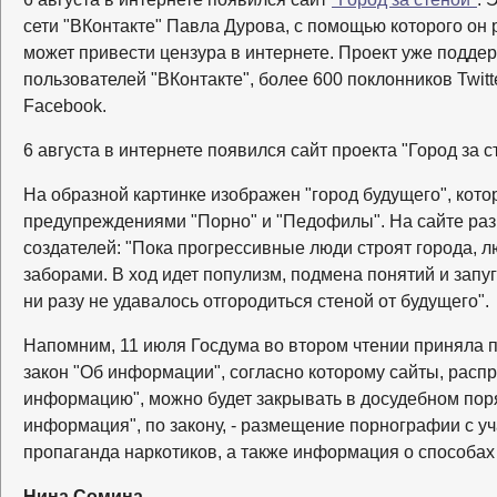
сети "ВКонтакте" Павла Дурова, с помощью которого он 
может привести цензура в интернете. Проект уже подде
пользователей "ВКонтакте", более 600 поклонников Twitt
Facebook.
6 августа в интернете появился сайт проекта "Город за с
На образной картинке изображен "город будущего", кот
предупреждениями "Порно" и "Педофилы". На сайте р
создателей: "Пока прогрессивные люди строят города, 
заборами. В ход идет популизм, подмена понятий и запу
ни разу не удавалось отгородиться стеной от будущего".
Напомним, 11 июля Госдума во втором чтении приняла 
закон "Об информации", согласно которому сайты, рас
информацию", можно будет закрывать в досудебном пор
информация", по закону, - размещение порнографии с у
пропаганда наркотиков, а также информация о способа
Нина Сомина