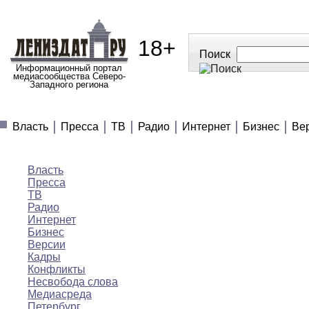
18+
Поиск
Информационный портал
медиасообщества Северо-
Западного региона
МЕДИАНОВОСТИ
МНЕНИЯ
ПОЛЕЗНОЕ
Власть
Пресса
ТВ
Радио
Интернет
Бизнес
Ве
Медиановости
Власть
Пресса
ТВ
Радио
Интернет
Бизнес
Версии
Кадры
Конфликты
Несвобода слова
Медиасреда
Петербург