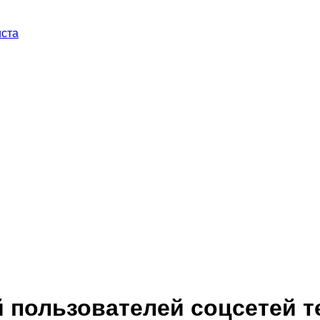
иста
й пользователей соцсетей 