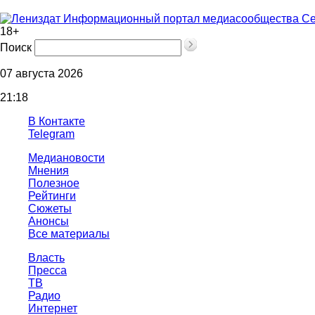
Информационный портал медиасообщества Се
18+
Поиск
07 августа 2026
21:18
В Контакте
Telegram
Медиановости
Мнения
Полезное
Рейтинги
Сюжеты
Анонсы
Все материалы
Власть
Пресса
ТВ
Радио
Интернет