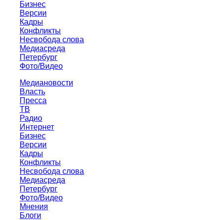
Бизнес
Версии
Кадры
Конфликты
Несвобода слова
Медиасреда
Петербург
Фото/Видео
Медиановости
Власть
Пресса
ТВ
Радио
Интернет
Бизнес
Версии
Кадры
Конфликты
Несвобода слова
Медиасреда
Петербург
Фото/Видео
Мнения
Блоги