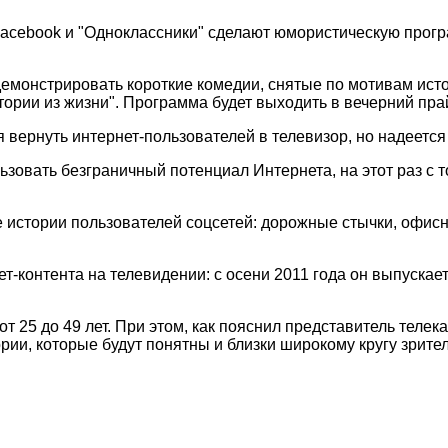
Facebook и "Одноклассники" сделают юмористическую прогр
 демонстрировать короткие комедии, снятые по мотивам ист
ории из жизни". Программа будет выходить в вечерний прай
я вернуть интернет-пользователей в телевизор, но надеется
зовать безграничный потенциал Интернета, на этот раз с т
истории пользователей соцсетей: дорожные стычки, офисн
ет-контента на телевидении: с осени 2011 года он выпуска
т 25 до 49 лет. При этом, как пояснил представитель телека
рии, которые будут понятны и близки широкому кругу зрител