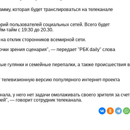
амму, которая будет транслироваться на телеканале
орий пользователей социальных сетей. Всего будет
м-тайм с 19:30 до 20.30.
 на отклик сторонников всемирной сети.
очки зрения сценария", — передает "РБК daily" слова
ые гулянки и семейные перепалки, а также происшествия в
ет телевизионную версию популярного интернет-проекта
нала, у него нет задачи омолаживать своего зрителя за счет
ей", — говорит сотрудник телеканала.