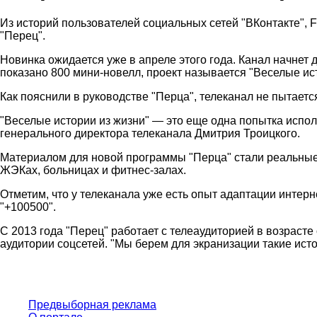
Из историй пользователей социальных сетей "ВКонтакте", 
"Перец".
Новинка ожидается уже в апреле этого года. Канал начнет
показано 800 мини-новелл, проект называется "Веселые ист
Как пояснили в руководстве "Перца", телеканал не пытаетс
"Веселые истории из жизни" — это еще одна попытка исполь
генерального директора телеканала Дмитрия Троицкого.
Материалом для новой программы "Перца" стали реальные 
ЖЭКах, больницах и фитнес-залах.
Отметим, что у телеканала уже есть опыт адаптации интерн
"+100500".
С 2013 года "Перец" работает с телеаудиторией в возрасте о
аудитории соцсетей. "Мы берем для экранизации такие исто
Предвыборная реклама