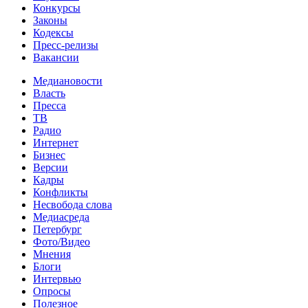
Конкурсы
Законы
Кодексы
Пресс-релизы
Вакансии
Медиановости
Власть
Пресса
ТВ
Радио
Интернет
Бизнес
Версии
Кадры
Конфликты
Несвобода слова
Медиасреда
Петербург
Фото/Видео
Мнения
Блоги
Интервью
Опросы
Полезное