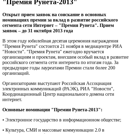
"Премия Рунета-2013"
Открыт прием заявок на соискание в основных
номинациях премии за вклад в развитие российского
сегмента сети Интернет – "Премия Рунета". Прием
заявок
–
до 31 октября 2013 года
В этом году юбилейная десятая церемония награждения
"Премия Рунета" состоится 21 ноября в медиацентре РИА
"Новости". "Премия Рунета" ежегодно вручается
организациям и проектам, внесшим особый вклад в развитие
российского сегмента сети интернета по итогам года. За
предыдущие годы лауреатами Премии стали более 200
организаций.
Организаторами выступают Российская Ассоциация
электронных коммуникаций (РАЭК), РИА "Новости",
Координационный Центр национального домена сети
интернет.
Основные номинации "Премии Рунета-2013":
• Электронное государство в информационном обществе;
• Культура, СМИ и массовые коммуникации 2.0 в