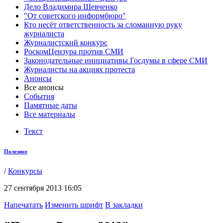
Дело Владимира Шевченко
"От советского информбюро"
Кто несёт ответственность за сломанную руку
журналиста
Журналистский конкурс
РоскомЦензура против СМИ
Законодательные инициативы Госдумы в сфере СМИ
Журналисты на акциях протеста
Анонсы
Все анонсы
События
Памятные даты
Все материалы
Текст
Полезное
/
Конкурсы
27 сентября 2013 16:05
Напечатать
Изменить шрифт
В закладки