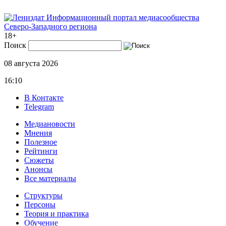
Информационный портал медиасообщества
Северо-Западного региона
18+
Поиск
08 августа 2026
16:10
В Контакте
Telegram
Медиановости
Мнения
Полезное
Рейтинги
Сюжеты
Анонсы
Все материалы
Структуры
Персоны
Теория и практика
Обучение