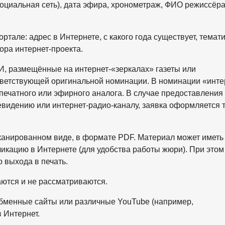
социальная сеть), дата эфира, хронометраж, ФИО режиссёра
ртале: адрес в Интернете, с какого года существует, темат
ора интернет-проекта.
, размещённые на интернет-«зеркалах» газеты или
ответствующей оригинальной номинации. В номинации «инте
печатного или эфирного аналога. В случае предоставления
евидению или интернет-радио-каналу, заявка оформляется т
сканированном виде, в формате PDF. Материал может иметь
ликацию в Интернете (для удобства работы жюри). При этом
 выхода в печать.
ются и не рассматриваются.
менные сайты или различные YouTube (например,
 Интернет.