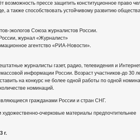
ёт возможность прессе защитить конституционное право че
е, а также способствовать устойчивому развитию общества
тов-экологов Союза журналистов России.
России, журнал «Журналист»
мационное агентство «РИА-Новости».
ештатные журналисты газет, радио, телевидения и Интернет
 массовой информации России. Возраст участников-до 30 ле
ставить на конкурс не более одной работы по одной номина
 количестве номинаций.
 являющиеся гражданами России и стран СНГ.
е и художественно-очерковые материалы предпочтительнее
 г.