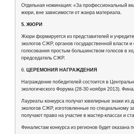
Отдельная номинация: «За профессиональный вкл
жюри, вне зависимости от жанра материала.
5. ЖЮРИ
Жюри формируется из представителей и учредите
экологов СЖР, органов государственной власти 
голосования простым большинством голосов в ход
председатель СЖР.
6.
ЦЕРЕМОНИЯ НАГРАЖДЕНИЯ
Награждение победителей состоится в Централь
экологического Форума (28-30 ноября 2013). Фин
Лауреаты конкурса получат ювелирные знаки из 
экологов СЖР, изготовленные по специальному 
получают право на участие в мастер-классах и с
Финалистам конкурса из регионов будет оказана 