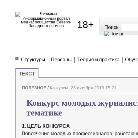
Информационный портал
18+
медиасообщества Северо-
Западного региона
Поиск
МЕДИАНОВОСТИ
МНЕНИЯ
ПОЛЕЗН
Структуры
Персоны
Теория и практика
Обуч
ТЕКСТ
/
ПОЛЕЗНОЕ
23 октября 2013 15:21
Конкурсы
Конкурс молодых журналист
тематике
1. ЦЕЛЬ КОНКУРСА
Вовлечение молодых профессионалов, работающи