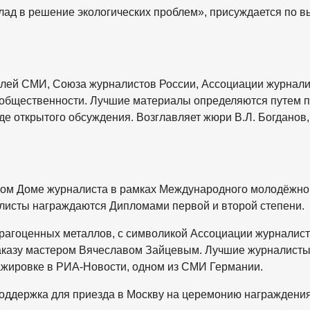
ад в решение экологических проблем», присуждается по в
лей СМИ, Союза журналистов России, Ассоциации журнали
и общественности. Лучшие материалы определяются путем 
е открытого обсуждения. Возглавляет жюри В.Л. Богданов,
ном Доме журналиста в рамках Международного молодёжно
алисты награждаются Дипломами первой и второй степени.
драгоценных металлов, с символикой Ассоциации журналист
заказу мастером Вячеславом Зайцевым. Лучшие журналист
тажировке в РИА-Новости, одном из СМИ Германии.
поддержка для приезда в Москву на церемонию награждения