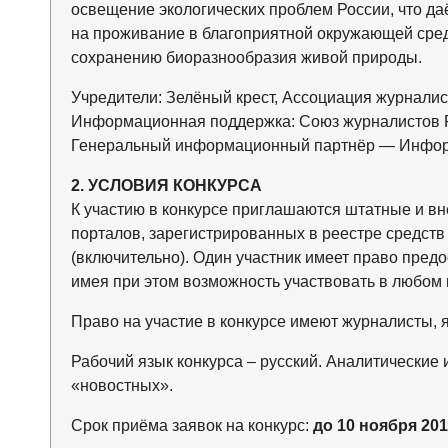
освещение экологических проблем России, что да
на проживание в благоприятной окружающей сред
сохранению биоразнообразия живой природы.
Учредители: Зелёный крест, Ассоциация журналис
Информационная поддержка: Союз журналистов 
Генеральный информационный партнёр — Инфор
2. УСЛОВИЯ КОНКУРСА
К участию в конкурсе приглашаются штатные и вн
порталов, зарегистрированных в реестре средств
(включительно). Один участник имеет право предо
имея при этом возможность участвовать в любом
Право на участие в конкурсе имеют журналисты,
Рабочий язык конкурса – русский. Аналитически
«новостных».
Срок приёма заявок на конкурс:
до 10 ноября 2013