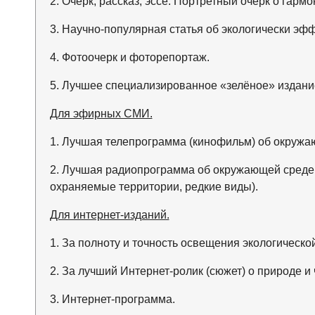
2. Очерк, рассказ, эссе. Портретный очерк о гар
3. Научно-популярная статья об экологически эф
4. Фотоочерк и фоторепортаж.
5. Лучшее специализированное «зелёное» издани
Для эфирных СМИ.
1. Лучшая телепрограмма (кинофильм) об окружа
2. Лучшая радиопрограмма об окружающей среде 
охраняемые территории, редкие виды).
Для интернет-изданий.
1. За полноту и точность освещения экологическо
2. За лучший Интернет-ролик (сюжет) о природе и 
3. Интернет-программа.