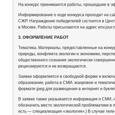
На конкурс принимаются работы, прошедшие в эфи
Информирование о ходе конкурса проходит на са
СЖР. Награждение победителей состоится в Цент
в Москве. Работы присылаются на адрес env.jour.
3. ОФОРМЛЕНИЕ РАБОТ
Тематика. Материалы, предоставленные на конку
природы, конфликта экологии и экономики, персп
общественного сознания экологически совершенн
рецензируются и не возвращаются.
Заявки оформляется в свободной форме и включа
образование, работа в СМИ, жанровое и тематичес
формате jpeg для размещения в интернет и буклете
В заявке также указывается информация о СМИ, н
обозначить место экологической проблематики в п
есть — специализация «экология».) В случае теле