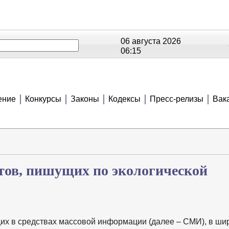
06 августа 2026
06:15
ОЕ
РЕЙТИНГИ
СЮЖЕТЫ
АНОНСЫ
В
ение
Конкурсы
Законы
Кодексы
Пресс-релизы
Вак
ов, пишущих по экологической
х в средствах массовой информации (далее – СМИ), в ши