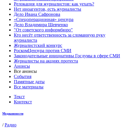
Релокация для журналистов: как уехать?
Нет иноагентов, есть журналисты
Дело Ивана Сафронова
«Спецоперационная» цензура
Дело Владимира Шевченко
"От советского информбюро"
Кто несёт ответственность за сломанную руку
журналиста
Журналистский конкурс
РоскомЦензура против СМИ
Законодательные инициативы Госдумы в сфере СМИ
Журналисты на акциях протеста
Анонсы
Все анонсы
События
Памятные даты
Все материалы
Текст
Контекст
Медиановости
/
Радио