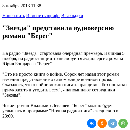
8 ноября 2013 11:38
Напечатать
Изменить шрифт
В закладки
"Звезда" представила аудиоверсию
романа "Берег"
На радио "Звезда" стартовала очередная премьера. Начиная 5
ноября, на радиостанции транслируется аудиоверсия романа
Юрия Бондарева "Берег".
"Это не просто книга о войне. Сорок лет назад этот роман
изменил представление о самом жанре военной прозы.
Оказалось, что о войне можно писать правдиво – без попытки
приукрасить и угодить всем", - напоминают сотрудники
"Звезды".
Читает роман Владимир Левашев. "Берег" можно будет
услышать в программе "Ночная радиокнига" ежедневно в
23:00.