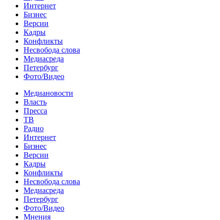
Интернет
Бизнес
Версии
Кадры
Конфликты
Несвобода слова
Медиасреда
Петербург
Фото/Видео
Медиановости
Власть
Пресса
ТВ
Радио
Интернет
Бизнес
Версии
Кадры
Конфликты
Несвобода слова
Медиасреда
Петербург
Фото/Видео
Мнения