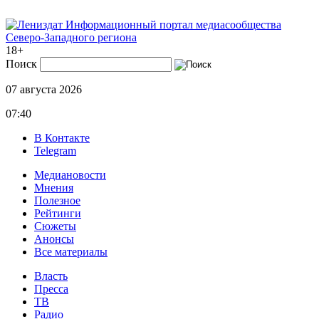
Информационный портал медиасообщества
Северо-Западного региона
18+
Поиск
07 августа 2026
07:40
В Контакте
Telegram
Медиановости
Мнения
Полезное
Рейтинги
Сюжеты
Анонсы
Все материалы
Власть
Пресса
ТВ
Радио