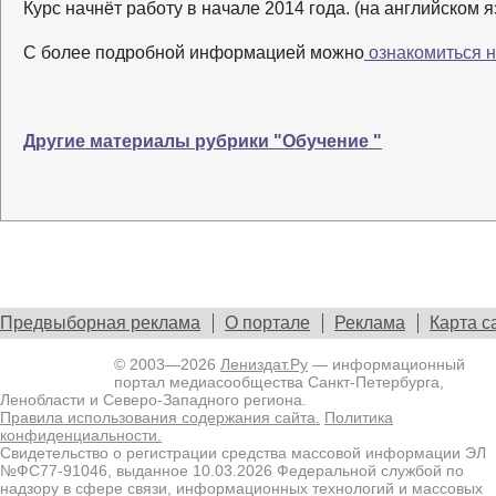
Курс начнёт работу в начале 2014 года. (на английском я
С более подробной информацией можно
ознакомиться 
Другие материалы рубрики "Обучение "
Предвыборная реклама
О портале
Реклама
Карта с
© 2003—2026
Лениздат.Ру
— информационный
портал медиасообщества Санкт-Петербурга,
Ленобласти и Северо-Западного региона.
Правила использования содержания сайта.
Политика
конфиденциальности.
Свидетельство о регистрации средства массовой информации ЭЛ
№ФС77-91046, выданное 10.03.2026 Федеральной службой по
надзору в сфере связи, информационных технологий и массовых