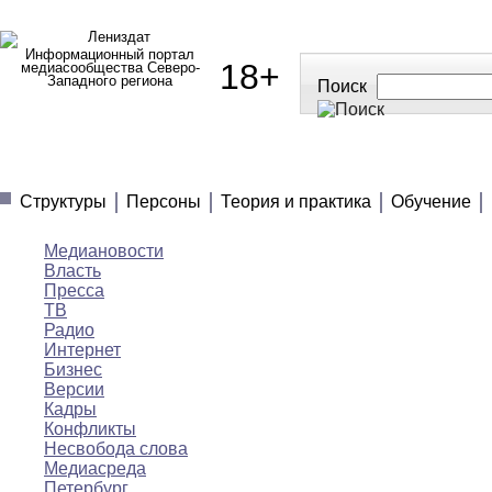
Информационный портал
18+
медиасообщества Северо-
Западного региона
Поиск
МЕДИАНОВОСТИ
МНЕНИЯ
ПОЛЕЗНОЕ
Структуры
Персоны
Теория и практика
Обучение
Медиановости
Власть
Пресса
ТВ
Радио
Интернет
Бизнес
Версии
Кадры
Конфликты
Несвобода слова
Медиасреда
Петербург