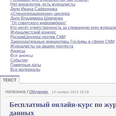
Нет иноагентов, есть журналисты
Дело Ивана Сафронова
«Спецоперационная» цензура
Дело Владимира Шевченко
"От советского информбюро"
Кто несёт ответственность за сломанную руку журнал
Журналистский конкурс
РоскомЦензура против СМИ
Законодательные инициативы Госдумы в сфере СМИ
Журналисты на акциях протеста
Анонсы
Все анонсы
События
Памятные даты
Все материалы
ТЕКСТ
/
Обучение
ПОЛЕЗНОЕ
13 ноября 2013 18:29
Бесплатный онлайн-курс по жу
данных