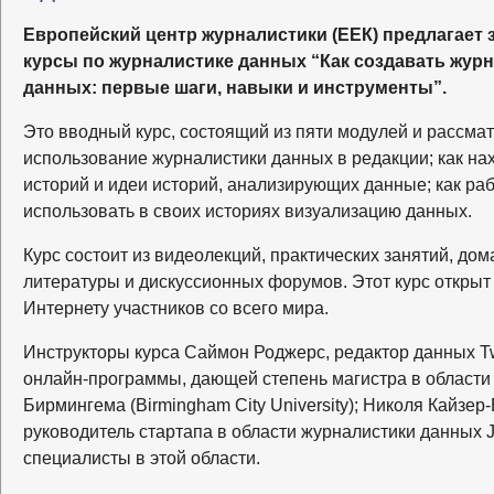
Европейский центр журналистики (ЕЕК) предлагает 
курсы по журналистике данных “Как создавать жур
данных: первые шаги, навыки и инструменты”.
Это вводный курс, состоящий из пяти модулей и рассм
использование журналистики данных в редакции; как на
историй и идеи историй, анализирующих данные; как раб
использовать в своих историях визуализацию данных.
Курс состоит из видеолекций, практических занятий, до
литературы и дискуссионных форумов. Этот курс откры
Интернету участников со всего мира.
Инструкторы курса Саймон Роджерс, редактор данных Twi
онлайн-программы, дающей степень магистра в области
Бирмингема (Birmingham City University); Николя Кайзер
руководитель стартапа в области журналистики данных 
специалисты в этой области.