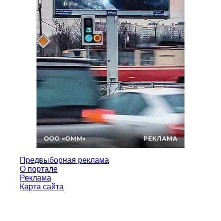
Предвыборная реклама
О портале
Реклама
Карта сайта