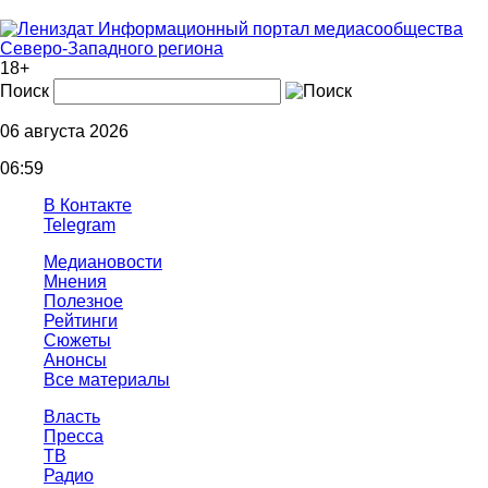
Информационный портал медиасообщества
Северо-Западного региона
18+
Поиск
06 августа 2026
06:59
В Контакте
Telegram
Медиановости
Мнения
Полезное
Рейтинги
Сюжеты
Анонсы
Все материалы
Власть
Пресса
ТВ
Радио