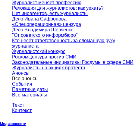
Журналист меняет профессию
Релокация для журналистов: как уехать?
Нет иноагентов, есть журналисты
Дело Ивана Сафронова
«Спецоперационная» цензура
Дело Владимира Шевченко
"От советского информбюро"
Кто несёт ответственность за сломанную руку
журналиста
Журналистский конкурс
РоскомЦензура против СМИ
Законодательные инициативы Госдумы в сфере СМИ
Журналисты на акциях протеста
Анонсы
Все анонсы
События
Памятные даты
Все материалы
Текст
Контекст
Медиановости