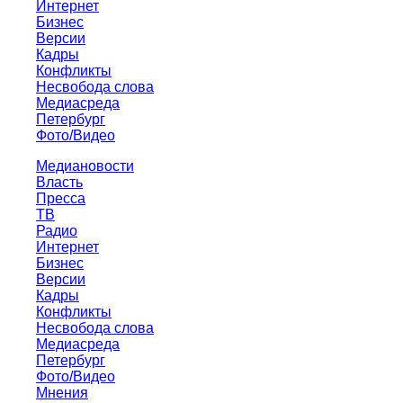
Интернет
Бизнес
Версии
Кадры
Конфликты
Несвобода слова
Медиасреда
Петербург
Фото/Видео
Медиановости
Власть
Пресса
ТВ
Радио
Интернет
Бизнес
Версии
Кадры
Конфликты
Несвобода слова
Медиасреда
Петербург
Фото/Видео
Мнения