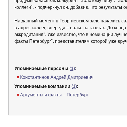
придумывалась как конкурент "Золотому перу". "Зол
коллеги", - подчеркнул он, добавив, что результат
На данный момент в Георгиевском зале начались с
в адрес коллег, впереди – вальс на газетах. До кон
аккредитация". Уже известно, что в номинации луч
факты Петербург", представителям которой уже вру
Упоминаемые персоны
(1)
:
Константинов Андрей Дмитриевич
Упоминаемые компании
(1)
:
Аргументы и факты – Петербург