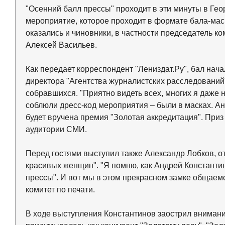
"Осенний балл прессы" проходит в эти минуты в Гео
мероприятие, которое проходит в формате бала-ма
оказались и чиновники, в частности председатель ко
Алексей Васильев.
Как передает корреспондент "Лениздат.Ру", бал нач
директора "Агентства журналистских расследований
собравшихся. "Приятно видеть всех, многих я даже н
соблюли дресс-код мероприятия – были в масках. А
будет вручена премия "Золотая аккредитация". При
аудитории СМИ.
Перед гостями выступил также Александр Лобков, от
красивых женщин". "Я помню, как Андрей Константи
прессы". И вот мы в этом прекрасном замке общаем
комитет по печати.
В ходе выступления Константинов заострил внимание