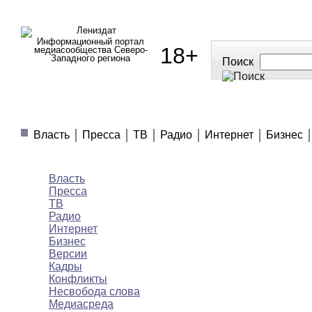
Информационный портал
18+
медиасообщества Северо-
Западного региона
Поиск
МЕДИАНОВОСТИ
МНЕНИЯ
ПОЛЕЗНОЕ
Власть
Пресса
ТВ
Радио
Интернет
Бизнес
Медиановости
Власть
Пресса
ТВ
Радио
Интернет
Бизнес
Версии
Кадры
Конфликты
Несвобода слова
Медиасреда