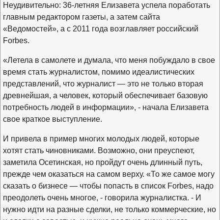
Неудивительно: 36-летняя Елизавета успела поработать
главным редактором газеты, а затем сайта
«Ведомостей», а с 2011 года возглавляет российский
Forbes.
«Летела в самолете и думала, что меня побуждало в свое
время стать журналистом, помимо идеалистических
представлений, что журналист — это не только вторая
древнейшая, а человек, который обеспечивает базовую
потребность людей в информации», - начала Елизавета
свое краткое выступление.
И привела в пример многих молодых людей, которые
хотят стать чиновниками. Возможно, они преуспеют,
заметила Осетинская, но пройдут очень длинный путь,
прежде чем оказаться на самом верху. «То же самое могу
сказать о бизнесе — чтобы попасть в список
Forbes,
надо
преодолеть очень многое, - говорила журналистка. - И
нужно идти на разные сделки, не только коммерческие, но