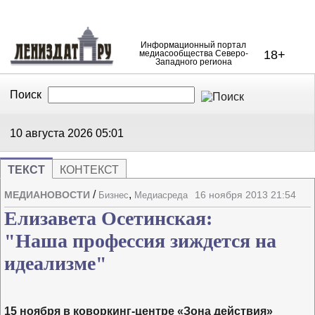
Информационный портал
18+
медиасообщества Северо-
Западного региона
Поиск
В Контакте
Telegram
10 августа 2026
05:01
ТЕКСТ
КОНТЕКСТ
/
,
МЕДИАНОВОСТИ
16 ноября 2013 21:54
Бизнес
Медиасреда
Напечата
Изме
Елизавета Осетинская:
"Наша профессия зиждется на
идеализме"
15 ноября в коворкинг-центре «Зона действия»