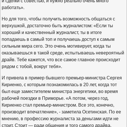
и сделки с совестью, и нужно реально очень много
работать».
Но для того, чтобы получить возможность общаться с
верхушкой, достаточно быть журналистом: «Если ты
хороший и качественный журналист, ты в итоге
попадаешь в самый топ и получаешь доступ к самым
сильным мира сего. Это очень мотивирует, когда ты
оказываешься в такой среде, испытываешь невероятный
драйв. Тебе кажется, что все самое главное происходит
рядом с тобой, вокруг тебя».
И привела в пример бывшего премьер-министра Сергея
Кириенко, с которым познакомилась в 20 лет, когда тот
был еще заместителем министра энергетики, во время
рабочей поездки в Приморье. «А потом, через год,
Кириенко стал премьер-министром. Все это, конечно,
производит впечатление», - заметила Осетинская. По ее
мнению, в профессию журналиста за деньгами идти не
стоит. Стоит — ради общения и того самого драйва.