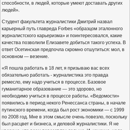
способности, в людей, которые умеют доставать других
людей».
Студент факультета журналистики Дмитрий назвал
карьерный путь главреда
Forbes
«образцом эталонного
журналистского карьеризма» и поинтересовался, какие
качества позволили Елизавете добиться такого успеха. В
ответ Осетинская предпочла скромно отшутиться: мол, в
основном — везение.
«Я пошла работать в 18 лет, я призываю вас всех
обязательно работать - журналистика это правда
ремесло, ему надо учиться в процессе. Базовое
гуманитарное образование — это здорово, но
необходимо учиться в процессе работы. «Ведомости»
появились в период некого Ренессанса страны, в начале
путинского времени, когда был рост экономики — с 1999
по 2008 год. Мне в этом смысле очень повезло, поскольку
был расцвет и бизнеса, и деловой журналистики. Я не