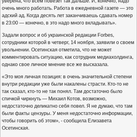
уверена, что всем повезет так дальше. И, конечно, надо
очень много работать. Работа в ежедневной газете — это
адский ад. Когда десять лет заканчиваешь сдавать номер
в 23:00 — конечно, в это надо много вкладывать».
Задали вопрос и об украинской редакции
Forbes,
сотрудники которой в четверг, 14 ноября, заявили о своем
увольнении. Осетинская отметила, что не может
комментировать ситуацию, как сотрудник медиахолдинга,
однако свое личное мнение все же высказала.
«Это моя личная позиция: в очень значительной степени
внутри редакции уже были накалены страсти. Кто-то не
так сказал, кто-то не так понял. Там достаточно было
спичкой чиркнуть — Михаил Котов, возможно,
недостаточно деликатно себя повел. Я не думаю, что там
были факты цензуры. У меня недостаточно информации,
чтобы говорить об этом», - сообщила Елизавета
Осетинская.