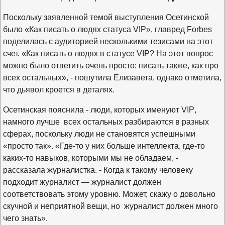
Поскольку заявленной темой выступления Осетинской
было «Как писать о людях статуса
VIP
», главред
Forbes
поделилась с аудиторией несколькими тезисами на этот
счет. «Как писать о людях в статусе
VIP?
На этот вопрос
можно было ответить очень просто: писать также, как про
всех остальных», - пошутила Елизавета, однако отметила,
что дьявол кроется в деталях.
Осетинская пояснила - люди, которых именуют
VIP
,
намного лучше
всех остальных разбираются в разных
сферах, поскольку люди не становятся успешными
«просто так». «Где-то у них больше интеллекта, где-то
каких-то навыков, которыми мы не обладаем, -
рассказала журналистка. - Когда к такому человеку
подходит журналист — журналист должен
соответствовать этому уровню. Может, скажу о довольно
скучной и неприятной вещи, но
журналист должен много
чего знать».