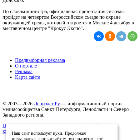
Донского.
По словам министра, официальная презентация системы
пройдет на четвертом Всероссийском съезде по охране
окружающей среды, который откроется в Москве 4 декабря в
выставочном центре "Крокус Экспо".
Предвыборная реклама
О портале
Реклама
Карта сайта
© 2003—2026
Лениздат.Ру
— информационный портал
медиасообщества Санкт-Петербурга, Ленобласти и Северо-
Западного региона.
Правила использования содержания сайта.
Политика
конфиденциальности.
Наш сайт использует куки. Продолжая
пользоваться данным сайтом, вы подтверждаете