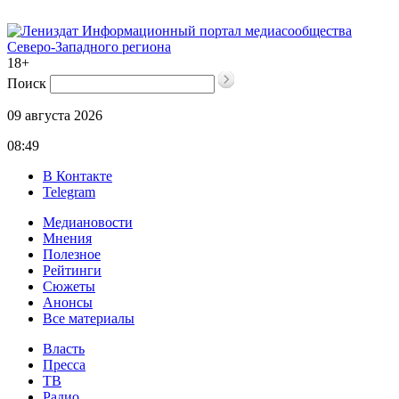
Информационный портал медиасообщества
Северо-Западного региона
18+
Поиск
09 августа 2026
08:49
В Контакте
Telegram
Медиановости
Мнения
Полезное
Рейтинги
Сюжеты
Анонсы
Все материалы
Власть
Пресса
ТВ
Радио