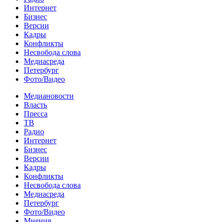
Интернет
Бизнес
Версии
Кадры
Конфликты
Несвобода слова
Медиасреда
Петербург
Фото/Видео
Медиановости
Власть
Пресса
ТВ
Радио
Интернет
Бизнес
Версии
Кадры
Конфликты
Несвобода слова
Медиасреда
Петербург
Фото/Видео
Мнения