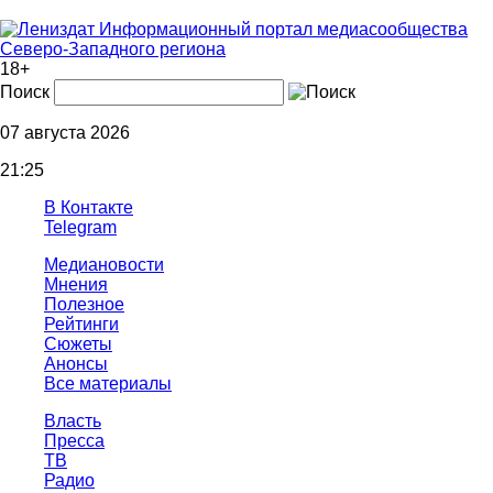
Информационный портал медиасообщества
Северо-Западного региона
18+
Поиск
07 августа 2026
21:25
В Контакте
Telegram
Медиановости
Мнения
Полезное
Рейтинги
Сюжеты
Анонсы
Все материалы
Власть
Пресса
ТВ
Радио