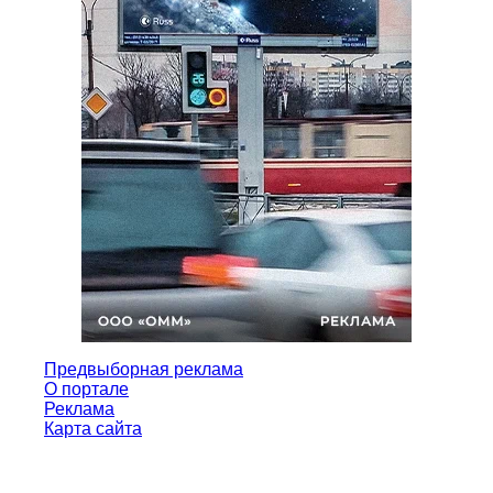
Предвыборная реклама
О портале
Реклама
Карта сайта