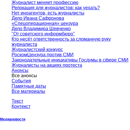
Журналист меняет профессию
Релокация для журналистов: как уехать?
Нет иноагентов, есть журналисты
Дело Ивана Сафронова
«Спецоперационная» цензура
Дело Владимира Шевченко
"От советского информбюро"
Кто несёт ответственность за сломанную руку
журналиста
Журналистский конкурс
РоскомЦензура против СМИ
Законодательные инициативы Госдумы в сфере СМИ
Журналисты на акциях протеста
Анонсы
Все анонсы
События
Памятные даты
Все материалы
Текст
Контекст
Медиановости