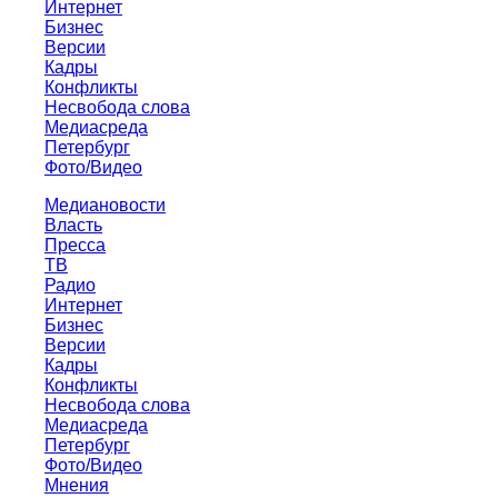
Интернет
Бизнес
Версии
Кадры
Конфликты
Несвобода слова
Медиасреда
Петербург
Фото/Видео
Медиановости
Власть
Пресса
ТВ
Радио
Интернет
Бизнес
Версии
Кадры
Конфликты
Несвобода слова
Медиасреда
Петербург
Фото/Видео
Мнения