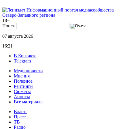
Информационный портал медиасообщества
Северо-Западного региона
18+
Поиск
07 августа 2026
16:21
В Контакте
Telegram
Медиановости
Мнения
Полезное
Рейтинги
Сюжеты
Анонсы
Все материалы
Власть
Пресса
ТВ
Радио