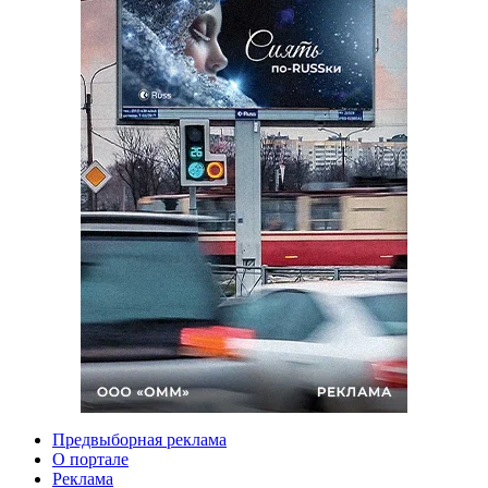
Предвыборная реклама
О портале
Реклама