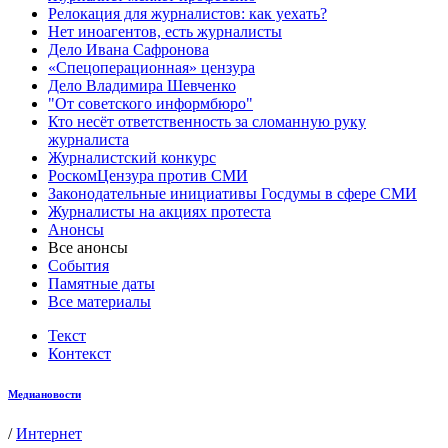
Релокация для журналистов: как уехать?
Нет иноагентов, есть журналисты
Дело Ивана Сафронова
«Спецоперационная» цензура
Дело Владимира Шевченко
"От советского информбюро"
Кто несёт ответственность за сломанную руку
журналиста
Журналистский конкурс
РоскомЦензура против СМИ
Законодательные инициативы Госдумы в сфере СМИ
Журналисты на акциях протеста
Анонсы
Все анонсы
События
Памятные даты
Все материалы
Текст
Контекст
Медиановости
/
Интернет