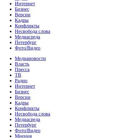
Интернет
Бизнес
Версии
Кадры
Конфликты
Несвобода слова
Медиасреда
Петербург
Фото/Видео
Медиановости
Власть
Пресса
ТВ
Радио
Интернет
Бизнес
Версии
Кадры
Конфликты
Несвобода слова
Медиасреда
Петербург
Фото/Видео
Мнения