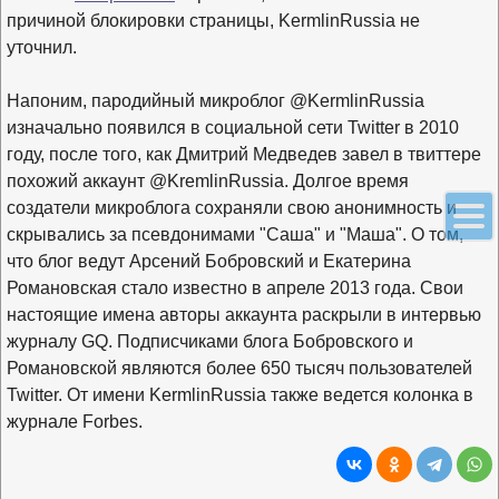
причиной блокировки страницы, KermlinRussia не
уточнил.
Напоним, пародийный микроблог @KermlinRussia
изначально появился в социальной сети Twitter в 2010
году, после того, как Дмитрий Медведев завел в твиттере
похожий аккаунт @KremlinRussia. Долгое время
создатели микроблога сохраняли свою анонимность и
скрывались за псевдонимами "Саша" и "Маша". О том,
что блог ведут Арсений Бобровский и Екатерина
Романовская стало известно в апреле 2013 года. Свои
настоящие имена авторы аккаунта раскрыли в интервью
журналу GQ. Подписчиками блога Бобровского и
Романовской являются более 650 тысяч пользователей
Twitter. От имени KermlinRussia также ведется колонка в
журнале Forbes.