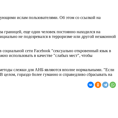
ующими ислам пользователями. Об этом со ссылкой на
а границей, еще один человек постоянно находился на
фициально не подозревался в терроризме или другой незаконной
 социальной сети Facebook "сексуально откровенный язык в
о использовать в качестве "слабых мест", чтобы
 методы слежки для АНБ являются вполне нормальными. "Если
В целом, гораздо более гуманно и справедливо сбрасывать на