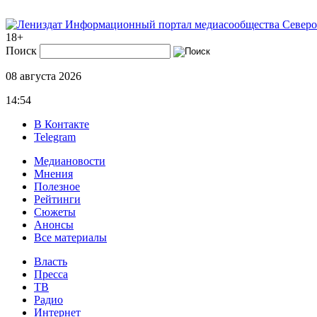
Информационный портал медиасообщества Северо
18+
Поиск
08 августа 2026
14:54
В Контакте
Telegram
Медиановости
Мнения
Полезное
Рейтинги
Сюжеты
Анонсы
Все материалы
Власть
Пресса
ТВ
Радио
Интернет