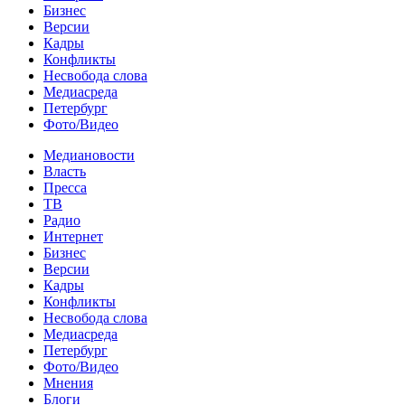
Бизнес
Версии
Кадры
Конфликты
Несвобода слова
Медиасреда
Петербург
Фото/Видео
Медиановости
Власть
Пресса
ТВ
Радио
Интернет
Бизнес
Версии
Кадры
Конфликты
Несвобода слова
Медиасреда
Петербург
Фото/Видео
Мнения
Блоги