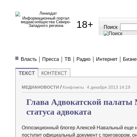
Информационный портал
18+
медиасообщества Северо-
Западного региона
Поиск
МЕДИАНОВОСТИ
МНЕНИЯ
ПОЛЕЗН
Власть
Пресса
ТВ
Радио
Интернет
Бизне
ТЕКСТ
КОНТЕКСТ
/
МЕДИАНОВОСТИ
4 декабря 2013 14:19
Конфликты
Глава Адвокатской палаты
статуса адвоката
Оппозиционный блогер Алексей Навальный еще не 
поступит официальный документ с приговором, он 