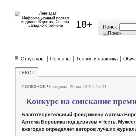
Информационный портал
18+
медиасообщества Северо-
Западного региона
Поиск
МЕДИАНОВОСТИ
МНЕНИЯ
ПОЛЕЗН
Структуры
Персоны
Теория и практика
Обуч
ТЕКСТ
/
ПОЛЕЗНОЕ
20 мая 2014 15:11
Конкурсы
Конкурс на соискание прем
Благотворительный фонд имени Артема Боров
Артема Боровика под девизом «Честь. Мужест
ежегодно определяет авторов лучших журнал