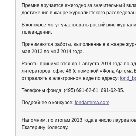
Премия вручается ежегодно за значительный вкла
достижения в жанре журналистского расследова
В конкурсе могут участвовать российские журнал
телевидении.
Принимаются работы, выполненные в жанре журна
мая 2013 по май 2014 года.
Работы принимаются до 1 августа 2014 года по ад
литераторов, офис 46 (с пометкой «Фонд Артема 
отправлять в электронном виде по адресу:
fond_b
Телефоны фонда: (495) 691-62-61, 691-62-85.
Подробнее о конкурсе:
fondartema.com
Напомним, по итогам 2013 года в число лауреато
Екатерину Колесову.