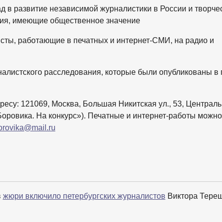
д в развитие независимой журналистики в России и творче
ния, имеющие общественное значение
исты, работающие в печатных и интернет-СМИ, на радио и
листского расследования, которые были опубликованы в 
ресу: 121069, Москва, Большая Никитская ул., 53, Централ
Боровика. На конкурс»). Печатные и интернет-работы можно
orovika@mail.ru
в
жюри включило петербургских журналистов
Виктора Тереш