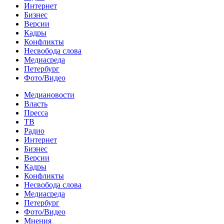
Интернет
Бизнес
Версии
Кадры
Конфликты
Несвобода слова
Медиасреда
Петербург
Фото/Видео
Медиановости
Власть
Пресса
ТВ
Радио
Интернет
Бизнес
Версии
Кадры
Конфликты
Несвобода слова
Медиасреда
Петербург
Фото/Видео
Мнения