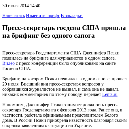
30 июля 2014 14:40
Напечатать
Изменить шрифт
В закладки
Пресс-секретарь госдепа США пришла
на брифинг без одного сапога
Пресс-секретарь Госдепартамента США Дженнифер Псаки
появилась на брифинге для журналистов в одном сапоге.
Видео
с пресс-конференции было опубликовано на сайте
Госдепа США.
Брифинг, на котором Псаки появилась в одном сапоге, прошел
29 июля. Внешний вид пресс-секретаря вопросов у
собравшихся журналистов не вызвал, и сама она не давала
никаких комментариев по этому поводу, передает
Lenta.ru
.
Напомним, Дженнифер Псаки занимает должность пресс-
секретаря Госдепартамента с февраля 2013 года. Ранее она, в
частности, работала официальным представителем Белого
дома. В России Псаки приобрела известность благодаря своим
спорным заявлениям о ситуации на Украине.