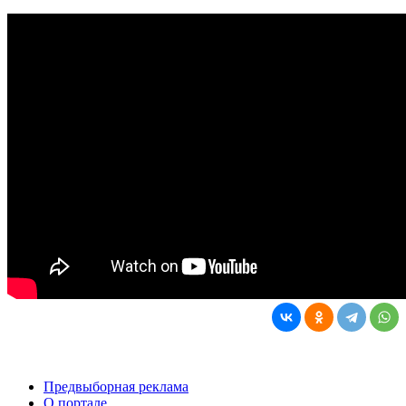
Предвыборная реклама
О портале