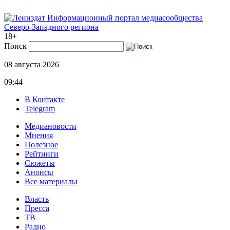
Информационный портал медиасообщества
Северо-Западного региона
18+
Поиск
08 августа 2026
09:44
В Контакте
Telegram
Медиановости
Мнения
Полезное
Рейтинги
Сюжеты
Анонсы
Все материалы
Власть
Пресса
ТВ
Радио