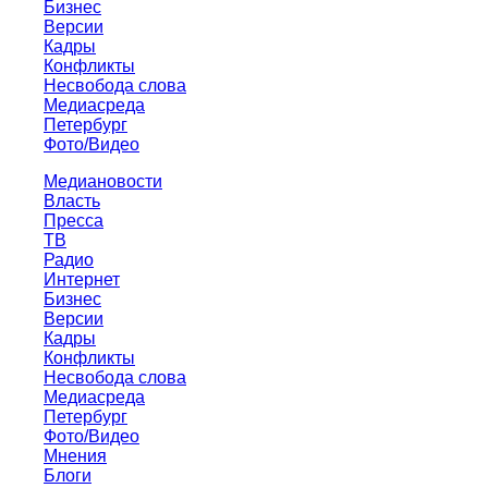
Бизнес
Версии
Кадры
Конфликты
Несвобода слова
Медиасреда
Петербург
Фото/Видео
Медиановости
Власть
Пресса
ТВ
Радио
Интернет
Бизнес
Версии
Кадры
Конфликты
Несвобода слова
Медиасреда
Петербург
Фото/Видео
Мнения
Блоги