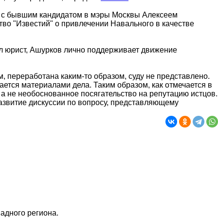
ска с бывшим кандидатом в мэры Москвы Алексеем
во "Известий" о привлечении Навального в качестве
вил юрист, Ашурков лично поддерживает движение
м, переработана каким-то образом, суду не представлено.
ется материалами дела. Таким образом, как отмечается в
а не необоснованное посягательство на репутацию истцов.
развитие дискуссии по вопросу, представляющему
адного региона.