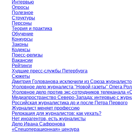
Интервью
Опросы
Полезное
Структуры
Персоны
Теория и практика
Обучение
Конкурсы
Законы
Кодексы
Пресс-релизы
Вакансии
Рейтинги
Худшие пресс-службы Петербурга
Сюжеты
Дмитрия Голованова исключили из Союза журналисто
Уголовное дело журналиста "Новой газеты" Олега Ро
Уголовное дело против экс-сотрудников телеканала «
Медиапространство Северо-Запада: интервью с журн
Российская журналистика до и после Петра Первого
Журналист меняет профессию
Релокация для журналистов: как уехать?
Нет иноагентов, есть журналисты
Дело Ивана Сафронова
«Спецоперационная» цензура