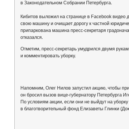
в Законодательном Собрании Петербурга.
Кибитов выложил на странице в Facebook видео дл
свою машину и очищает дорогу к частной юридиче
припаркована машина пресс-секретаря градонача
отказался.
Отметим, пресс-секретарь умудрился двумя рукам
и комментировать уборку.
Напомним, Олег Нилов запустил акцию, чтобы прив
он бросил вызов вице-губернатору Петербурга И
По условиям акции, если они не выйдут на уборку
в благотворительный фонд Елизаветы Глинки (Док