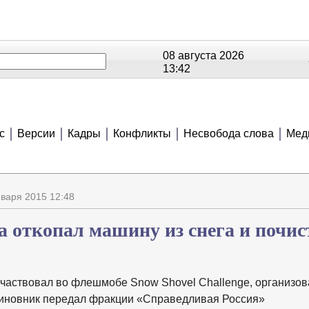
08 августа 2026
13:42
ОЕ
РЕЙТИНГИ
СЮЖЕТЫ
АНОНСЫ
В
с
Версии
Кадры
Конфликты
Несвобода слова
Мед
нваря 2015 12:48
а откопал машину из снега и почис
участвовал во флешмобе Snow Shovel Challenge, организо
иновник передал фракции «Справедливая Россия»