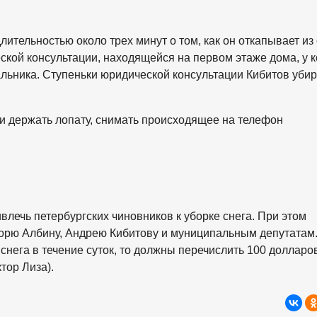
ительностью около трех минут о том, как он откапывает из 
ской консультации, находящейся на первом этаже дома, у к
льника. Ступеньки юридической консультации Кибитов убир
и держать лопату, снимать происходящее на телефон
лечь петербургских чиновников к уборке снега. При этом
горю Албину, Андрею Кибитову и муниципальным депутатам
 снега в течение суток, то должны перечислить 100 долларо
тор Лиза).