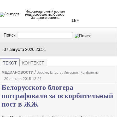
Информационный портал
медиасообщества Северо-
Западного региона
18+
Поиск
В Контакте
Telegram
07 августа 2026
23:51
ТЕКСТ
КОНТЕКСТ
/
,
,
,
МЕДИАНОВОСТИ
Версии
Власть
Интернет
Конфликты
Напечата
Изме
20 января 2015 12:29
Белорусского блогера
оштрафовали за оскорбительный
пост в ЖЖ