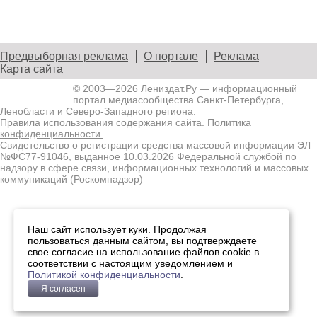
Предвыборная реклама
О портале
Реклама
Карта сайта
© 2003—2026
Лениздат.Ру
— информационный
портал медиасообщества Санкт-Петербурга,
Ленобласти и Северо-Западного региона.
Правила использования содержания сайта.
Политика
конфиденциальности.
Свидетельство о регистрации средства массовой информации ЭЛ
№ФС77-91046, выданное 10.03.2026 Федеральной службой по
надзору в сфере связи, информационных технологий и массовых
коммуникаций (Роскомнадзор)
Наш сайт использует куки. Продолжая
пользоваться данным сайтом, вы подтверждаете
свое согласие на использование файлов cookie в
соответствии с настоящим уведомлением и
Политикой конфиденциальности
.
Я согласен