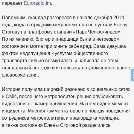
передает
Euroradio.fm
.
Напомним, скандал разгорелся в начале декабря 2014
года, когда сотрудники метрополитена не пустили Елену
Стогову на платформу станции «Парк Челюскинцев».
По их мнению, блогер и пиарщица была в нетрезвом
состоянии и могла причинить себе вред. Сама девушка
фактом недопущения к услугам общественного
транспорта сильно возмутилась и написала об этом
скандальный пост, где и использовала упомянутые ранее
словосочетания.
История получила широкий резонанс в социальных сетях
и СМИ, после чего метрополитен решил опубликовать
видеозапись с камер наблюдения. На нем виден момент
инцидента. Мнения комментаторов по поводу поведения
сотрудников метрополитена и прапорщика милиции,
а также состояния Елены Стоговой разделились.