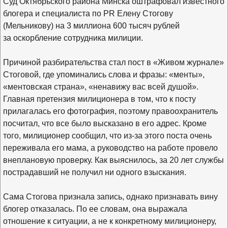
Суд Октябрьского района Минска оштрафовал известного
блогера и специалиста по PR Елену Стогову
(Мельникову) на 3 миллиона 600 тысяч рублей
за оскорбление сотрудника милиции.
Причиной разбирательства стал пост в «Живом журнале»
Стоговой, где упоминались слова и фразы: «менты»,
«ментовская страна», «ненавижу вас всей душой».
Главная претензия милиционера в том, что к посту
прилагалась его фотография, поэтому правоохранитель
посчитал, что все было высказано в его адрес. Кроме
того, милиционер сообщил, что из-за этого поста очень
переживала его мама, а руководство на работе провело
внеплановую проверку. Как выяснилось, за 20 лет службы
пострадавший не получил ни одного взыскания.
Сама Стогова признала запись, однако признавать вину
блогер отказалась. По ее словам, она выражала
отношение к ситуации, а не к конкретному милиционеру,