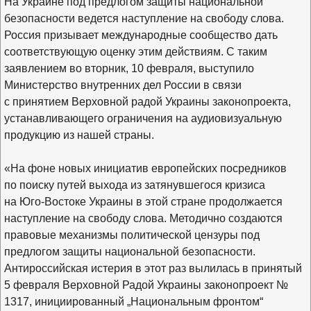
На Украине под предлогом защиты национальной
безопасности ведется наступление на свободу слова.
Россия призывает международные сообщество дать
соответствующую оценку этим действиям. С таким
заявлением во вторник, 10 февраля, выступило
Министерство внутренних дел России в связи
с принятием Верховной радой Украины законопроекта,
устанавливающего ограничения на аудиовизуальную
продукцию из нашей страны.
«На фоне новых инициатив европейских посредников
по поиску путей выхода из затянувшегося кризиса
на Юго-Востоке Украины в этой стране продолжается
наступление на свободу слова. Методично создаются
правовые механизмы политической цензуры под
предлогом защиты национальной безопасности.
Антироссийская истерия в этот раз вылилась в принятый
5 февраля Верховной Радой Украины законопроект №
1317, инициированный „Национальным фронтом“