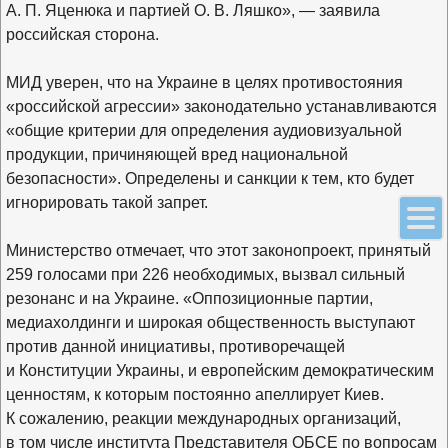
А. П. Яценюка
и партией О. В. Ляшко», — заявила
российская сторона.
МИД уверен, что на Украине в целях противостояния
«российской агрессии» законодательно устанавливаются
«общие критерии для определения аудиовизуальной
продукции, причиняющей вред национальной
безопасности». Определены и санкции к тем, кто будет
игнорировать такой запрет.
Министерство отмечает, что этот законопроект, принятый
259 голосами при 226 необходимых, вызвал сильный
резонанс и на Украине. «Оппозиционные партии,
медиахолдинги и широкая общественность выступают
против данной инициативы, противоречащей
и Конституции Украины, и европейским демократическим
ценностям, к которым постоянно апеллирует Киев.
К сожалению, реакции международных организаций,
в том числе института Представителя ОБСЕ по вопросам